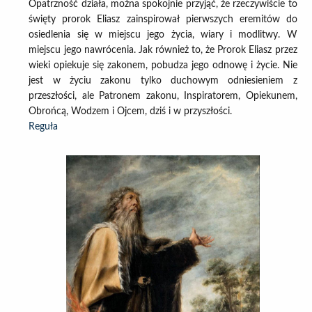
Opatrzność działa, można spokojnie przyjąć, że rzeczywiście to
święty prorok Eliasz zainspirował pierwszych eremitów do
osiedlenia się w miejscu jego życia, wiary i modlitwy. W
miejscu jego nawrócenia. Jak również to, że Prorok Eliasz przez
wieki opiekuje się zakonem, pobudza jego odnowę i życie. Nie
jest w życiu zakonu tylko duchowym odniesieniem z
przeszłości, ale Patronem zakonu, Inspiratorem, Opiekunem,
Obrońcą, Wodzem i Ojcem, dziś i w przyszłości.
Reguła