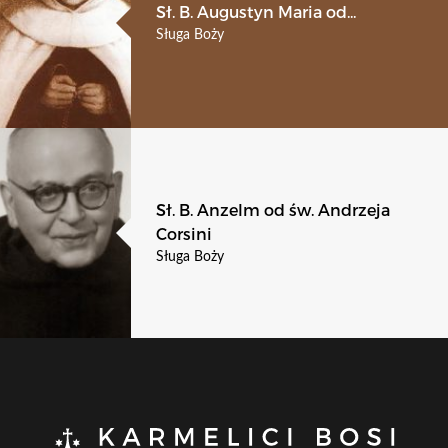
Sł. B. Augustyn Maria od...
Sługa Boży
Sł. B. Anzelm od św. Andrzeja
Corsini
Sługa Boży