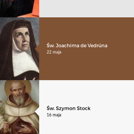
Św. Joachima de Vedrúna
22 maja
Św. Szymon Stock
16 maja