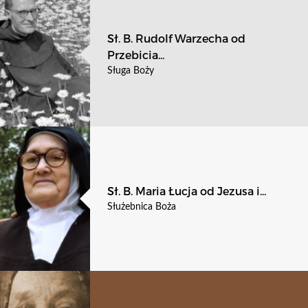
Sł. B. Rudolf Warzecha od
Przebicia...
Sługa Boży
Sł. B. Maria Łucja od Jezusa i...
Służebnica Boża