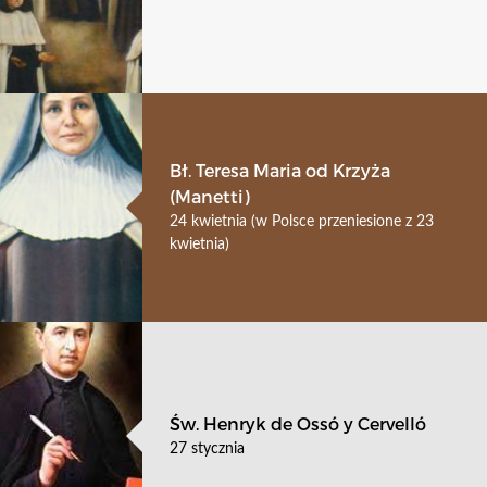
Bł. Teresa Maria od Krzyża
(Manetti)
24 kwietnia (w Polsce przeniesione z 23
kwietnia)
Św. Henryk de Ossó y Cervelló
27 stycznia