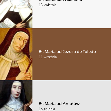
18 kwietnia
Bł. Maria od Jezusa de Toledo
11 września
Bł. Maria od Aniołów
16 grudnia