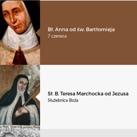
Bł. Anna od św. Bartłomieja
7 czerwca
Sł. B. Teresa Marchocka od Jezusa
Służebnica Boża