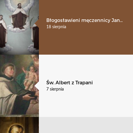
Błogosławieni męczennicy Jan...
18 sierpnia
Św. Albert z Trapani
7 sierpnia