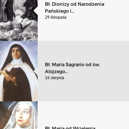
Bł. Dionizy od Narodzenia
Pańskiego i...
29 listopada
Bł. Maria Sagrario od św.
Alojzego...
16 sierpnia
Bł. Maria od Wcielenia