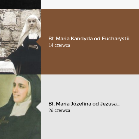
Bł. Maria Kandyda od Eucharystii
14 czerwca
Bł. Maria Józefina od Jezusa...
26 czerwca