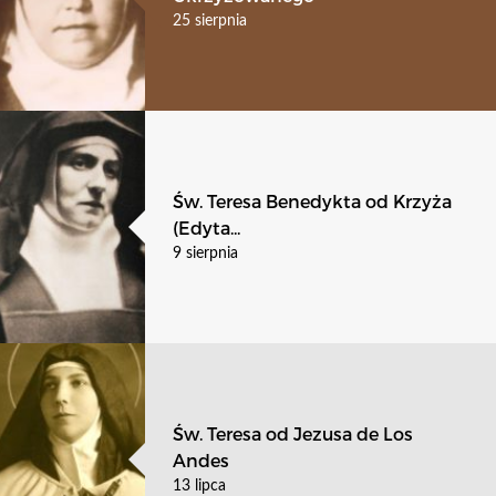
25 sierpnia
Św. Teresa Benedykta od Krzyża
(Edyta...
9 sierpnia
Św. Teresa od Jezusa de Los
Andes
13 lipca