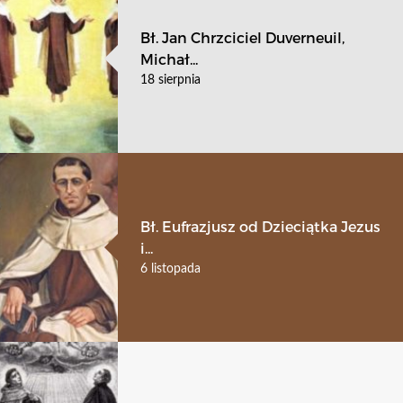
Bł. Jan Chrzciciel Duverneuil,
Michał...
18 sierpnia
Bł. Eufrazjusz od Dzieciątka Jezus
i...
6 listopada