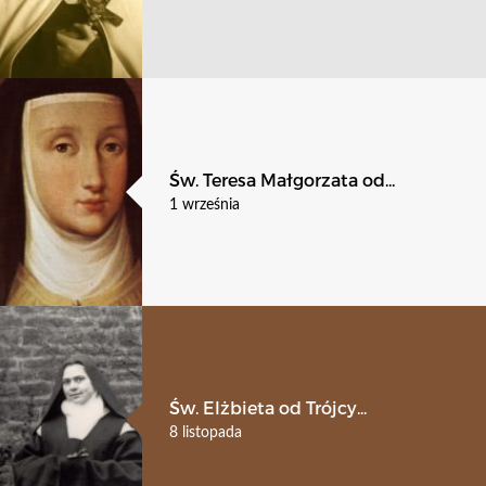
Św. Teresa Małgorzata od...
1 września
Św. Elżbieta od Trójcy...
8 listopada