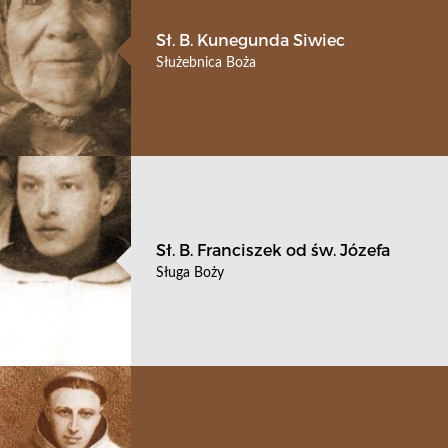
Sł. B. Kunegunda Siwiec
Służebnica Boża
Sł. B. Franciszek od św. Józefa
Sługa Boży