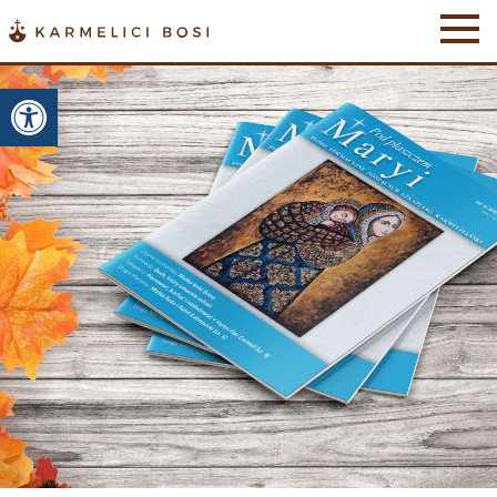
Otwórz pasek narzędzi