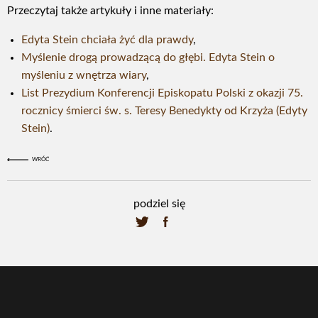
Przeczytaj także artykuły i inne materiały:
Edyta Stein chciała żyć dla prawdy
,
Myślenie drogą prowadzącą do głębi. Edyta Stein o
myśleniu z wnętrza wiary
,
List Prezydium Konferencji Episkopatu Polski z okazji 75.
rocznicy śmierci św. s. Teresy Benedykty od Krzyża (Edyty
Stein)
.
WRÓĆ
podziel się