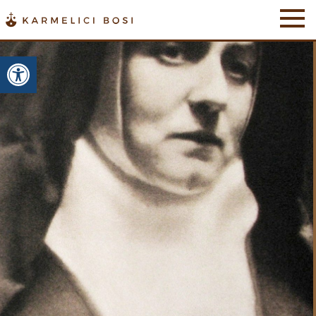
Otwórz pasek narzędzi