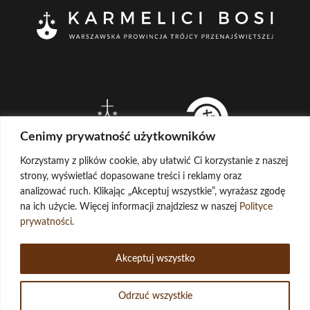
Cenimy prywatność użytkowników
Korzystamy z plików cookie, aby ułatwić Ci korzystanie z naszej
strony, wyświetlać dopasowane treści i reklamy oraz
analizować ruch. Klikając „Akceptuj wszystkie”, wyrażasz zgodę
na ich użycie. Więcej informacji znajdziesz w naszej
Polityce
CREATED BY
prywatności
.
LOG IN
COPYRIGHT ©
KARMELICI BOSI
Akceptuj wszystko
ADMINISTRATOR STRONY
POCZTA
Odrzuć wszystkie