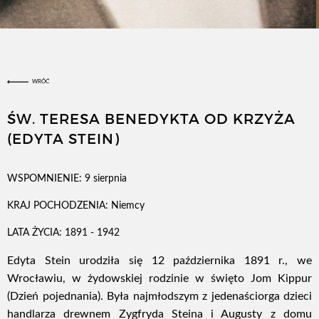
WRÓĆ
ŚW. TERESA BENEDYKTA OD KRZYŻA
(EDYTA STEIN)
WSPOMNIENIE:
9 sierpnia
KRAJ POCHODZENIA:
Niemcy
LATA ŻYCIA:
1891 - 1942
Edyta Stein urodziła się 12 października 1891 r., we
Wrocławiu, w żydowskiej rodzinie w święto Jom Kippur
(Dzień pojednania). Była najmłodszym z jedenaściorga dzieci
handlarza drewnem Zygfryda Steina i Augusty z domu