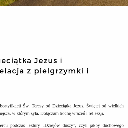
eciątka Jezus i
elacja z pielgrzymki i
eatyfikacji Św. Teresy od Dzieciątka Jezus, Świętej od wielkich
jsca, w którym żyła. Dołączam trochę wrażeń i refleksji.
ercu podczas lektury „Dziejów duszy”, czyli jakby duchowego