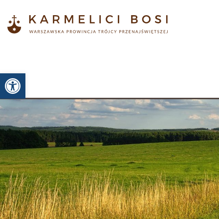
Otwórz pasek narzędzi