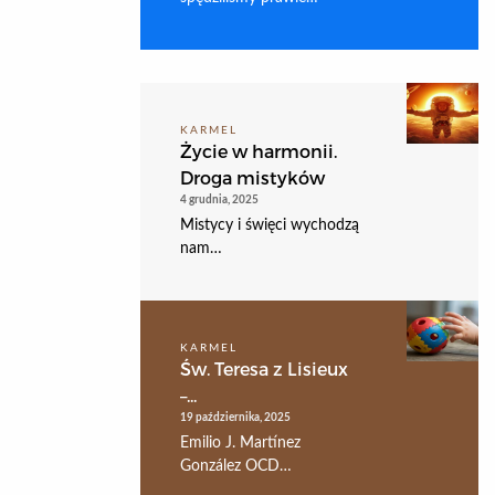
KARMEL
Życie w harmonii.
Droga mistyków
4 grudnia, 2025
Mistycy i święci wychodzą
nam…
KARMEL
Św. Teresa z Lisieux
–...
19 października, 2025
Emilio J. Martínez
González OCD…