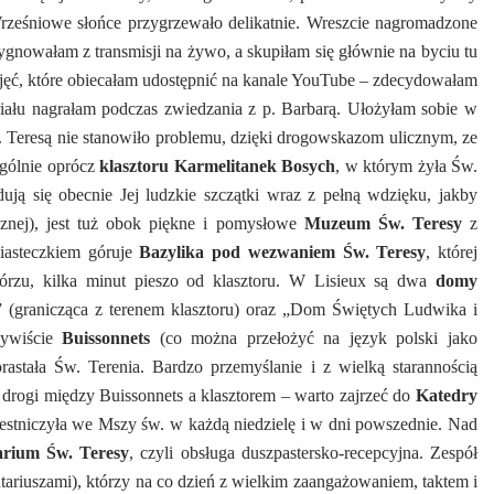
 Wrześniowe słońce przygrzewało delikatnie. Wreszcie nagromadzone
zygnowałam z transmisji na żywo, a skupiłam się głównie na byciu tu
zdjęć, które obiecałam udostępnić na kanale YouTube – zdecydowałam
iału nagrałam podczas zwiedzania z p. Barbarą. Ułożyłam sobie w
. Teresą nie stanowiło problemu, dzięki drogowskazom ulicznym, ze
gólnie oprócz
klasztoru Karmelitanek Bosych
, w którym żyła Św.
ją się obecnie Jej ludzkie szczątki wraz z pełną wdzięku, jakby
znej), jest tuż obok piękne i pomysłowe
Muzeum Św. Teresy
z
iasteczkiem góruje
Bazylika pod wezwaniem Św. Teresy
, której
górzu, kilka minut pieszo od klasztoru. W Lisieux są dwa
domy
” (granicząca z terenem klasztoru) oraz „Dom Świętych Ludwika i
czywiście
Buissonnets
(co można przełożyć na język polski jako
rastała Św. Terenia. Bardzo przemyślanie i z wielką starannością
drogi między Buissonnets a klasztorem – warto zajrzeć do
Katedry
czestniczyła we Mszy św. w każdą niedzielę i w dni powszednie. Nad
arium Św. Teresy
, czyli obsługa duszpastersko-recepcyjna. Zespół
riuszami), którzy na co dzień z wielkim zaangażowaniem, taktem i