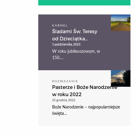
KARMEL
Śladami Św. Teresy
od Dzieciątka...
1 października, 2023
W roku jubileuszowym, w
150.…
ROZWAŻANIE
Pasterze i Boże Narodzenie
w roku 2022
25 grudnia, 2022
Boże Narodzenie – najpopularniejsze
święta…