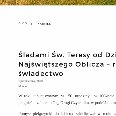
BLOG
KARMEL
Śladami Św. Teresy od Dzi
Najświętszego Oblicza – r
świadectwo
1 października, 2023
Monika
W roku jubileuszowym, w 150. urodziny i w 100-lecie b
pragnień – zabieram Cię, Drogi Czytelniku, w podróż do mie
Pomysł pielgrzymki do Lisieux zakiełkował w moim s