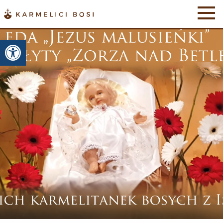
Otwórz pasek narzędzi