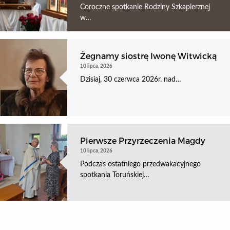
Coroczne spotkanie Rodziny Szkaplerznej
w…
Żegnamy siostrę Iwonę Witwicką
10 lipca, 2026
Dzisiaj, 30 czerwca 2026r. nad…
Pierwsze Przyrzeczenia Magdy
10 lipca, 2026
Podczas ostatniego przedwakacyjnego
spotkania Toruńskiej…