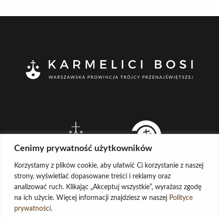
Cenimy prywatność użytkowników
Korzystamy z plików cookie, aby ułatwić Ci korzystanie z naszej
strony, wyświetlać dopasowane treści i reklamy oraz
analizować ruch. Klikając „Akceptuj wszystkie”, wyrażasz zgodę
na ich użycie. Więcej informacji znajdziesz w naszej
Polityce
CREATED BY
prywatności
.