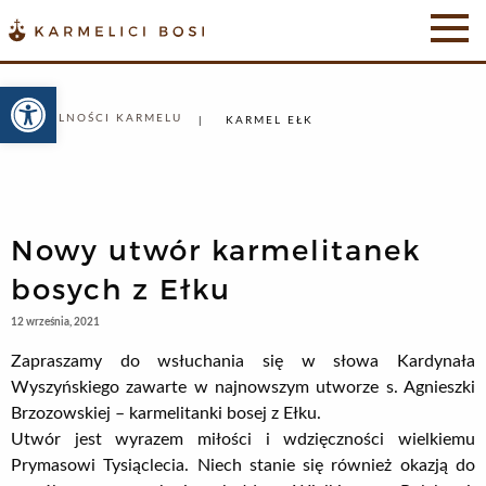
Otwórz pasek narzędzi
AKTUALNOŚCI KARMELU
KARMEL EŁK
Nowy utwór karmelitanek
bosych z Ełku
12 września, 2021
Zapraszamy do wsłuchania się w słowa Kardynała
Wyszyńskiego zawarte w najnowszym utworze s. Agnieszki
Brzozowskiej – karmelitanki bosej z Ełku.
Utwór jest wyrazem miłości i wdzięczności wielkiemu
Prymasowi Tysiąclecia. Niech stanie się również okazją do