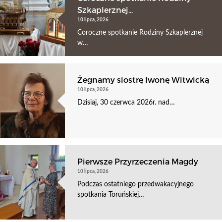
Szkaplerznej...
10 lipca, 2026
Coroczne spotkanie Rodziny Szkaplerznej
w…
Żegnamy siostrę Iwonę Witwicką
10 lipca, 2026
Dzisiaj, 30 czerwca 2026r. nad…
Pierwsze Przyrzeczenia Magdy
10 lipca, 2026
Podczas ostatniego przedwakacyjnego
spotkania Toruńskiej…