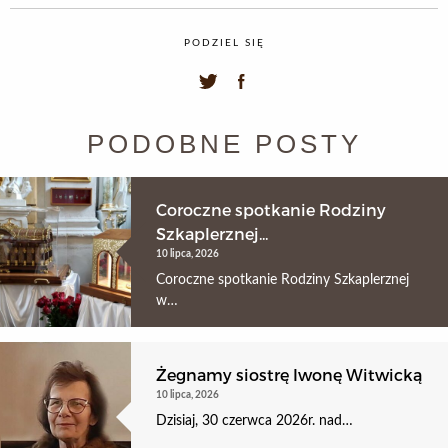
PODZIEL SIĘ
PODOBNE POSTY
Coroczne spotkanie Rodziny
Szkaplerznej...
10 lipca, 2026
Coroczne spotkanie Rodziny Szkaplerznej
w…
Żegnamy siostrę Iwonę Witwicką
10 lipca, 2026
Dzisiaj, 30 czerwca 2026r. nad…