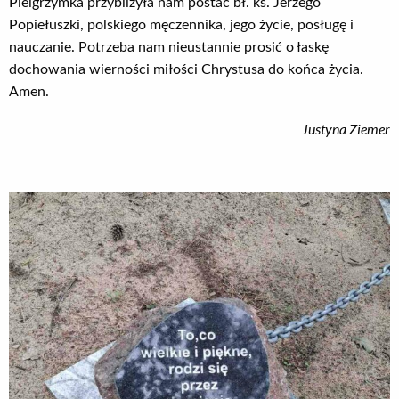
Pielgrzymka przybliżyła nam postać bł. ks. Jerzego
Popiełuszki, polskiego męczennika, jego życie, posługę i
nauczanie. Potrzeba nam nieustannie prosić o łaskę
dochowania wierności miłości Chrystusa do końca życia.
Amen.
Justyna Ziemer