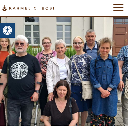
Otwórz pasek narzędzi