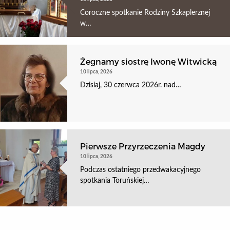
Coroczne spotkanie Rodziny Szkaplerznej
w…
Żegnamy siostrę Iwonę Witwicką
10 lipca, 2026
Dzisiaj, 30 czerwca 2026r. nad…
Pierwsze Przyrzeczenia Magdy
10 lipca, 2026
Podczas ostatniego przedwakacyjnego
spotkania Toruńskiej…