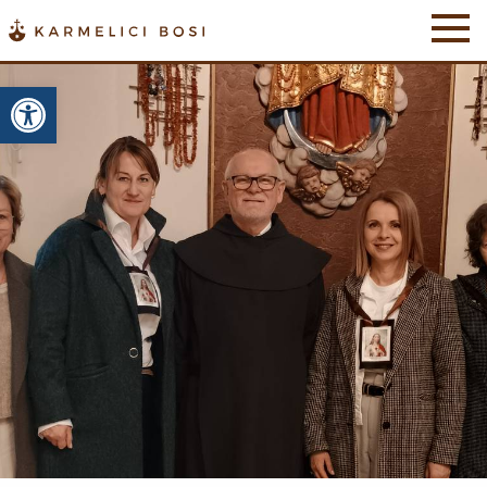
Otwórz pasek narzędzi