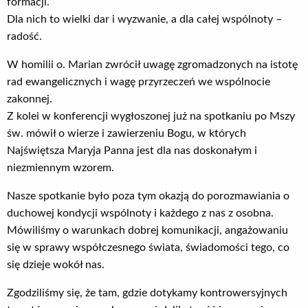
formacji.
Dla nich to wielki dar i wyzwanie, a dla całej wspólnoty –
radość.
W homilii o. Marian zwrócił uwagę zgromadzonych na istotę
rad ewangelicznych i wagę przyrzeczeń we wspólnocie
zakonnej.
Z kolei w konferencji wygłoszonej już na spotkaniu po Mszy
św. mówił o wierze i zawierzeniu Bogu, w których
Najświętsza Maryja Panna jest dla nas doskonałym i
niezmiennym wzorem.
Nasze spotkanie było poza tym okazją do porozmawiania o
duchowej kondycji wspólnoty i każdego z nas z osobna.
Mówiliśmy o warunkach dobrej komunikacji, angażowaniu
się w sprawy współczesnego świata, świadomości tego, co
się dzieje wokół nas.
Zgodziliśmy się, że tam, gdzie dotykamy kontrowersyjnych