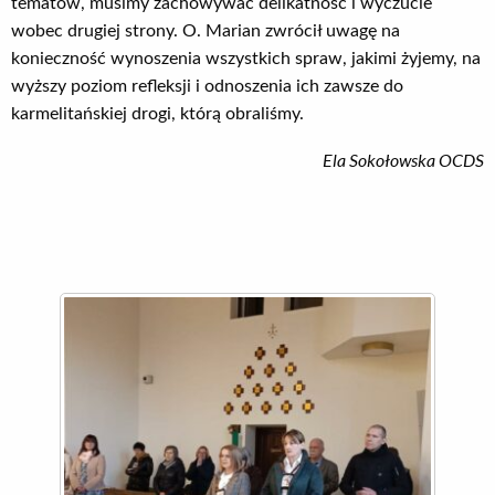
tematów, musimy zachowywać delikatność i wyczucie
wobec drugiej strony. O. Marian zwrócił uwagę na
konieczność wynoszenia wszystkich spraw, jakimi żyjemy, na
wyższy poziom refleksji i odnoszenia ich zawsze do
karmelitańskiej drogi, którą obraliśmy.
Ela Sokołowska OCDS