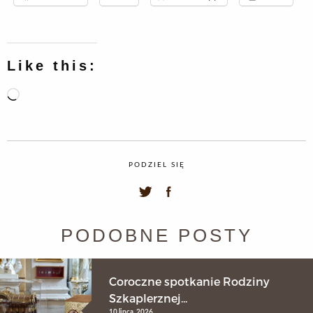
Like this:
Loading…
PODZIEL SIĘ
PODOBNE POSTY
Coroczne spotkanie Rodziny
Szkaplerznej...
10 lipca, 2026