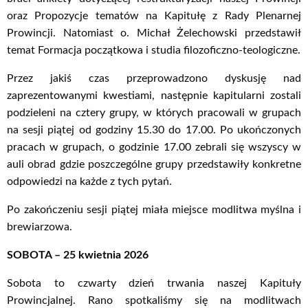
oraz Propozycje tematów na Kapitułę z Rady Plenarnej
Prowincji. Natomiast o. Michał Żelechowski przedstawił
temat Formacja początkowa i studia filozoficzno-teologiczne.
Przez jakiś czas przeprowadzono dyskusję nad
zaprezentowanymi kwestiami, następnie kapitularni zostali
podzieleni na cztery grupy, w których pracowali w grupach
na sesji piątej od godziny 15.30 do 17.00. Po ukończonych
pracach w grupach, o godzinie 17.00 zebrali się wszyscy w
auli obrad gdzie poszczególne grupy przedstawiły konkretne
odpowiedzi na każde z tych pytań.
Po zakończeniu sesji piątej miała miejsce modlitwa myślna i
brewiarzowa.
SOBOTA – 25 kwietnia 2026
Sobota to czwarty dzień trwania naszej Kapituły
Prowincjalnej. Rano spotkaliśmy się na modlitwach