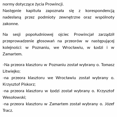
normy dotyczące życia Prowincji.
Następnie kapituła zapoznała się z korespondencją
nadesłaną przez podmioty zewnętrzne oraz wspólnoty
zakonne.
Na sesji popołudniowej ojciec Prowincjał zarządził
przeprowadzenie głosowań na przeorów w następującej
kolejności: w Poznaniu, we Wrocławiu, w Łodzi i w
Zamartem.
-Na przeora klasztoru w Poznaniu został wybrany o. Tomasz
Litwiejko;
-na przeora klasztoru we Wrocławiu został wybrany o.
Krzysztof Piskorz;
-na przeora klasztoru w Łodzi został wybrany o. Krzysztof
Wesołowski;
-na przeora klasztoru w Zamartem został wybrany o. Józef
Tracz.