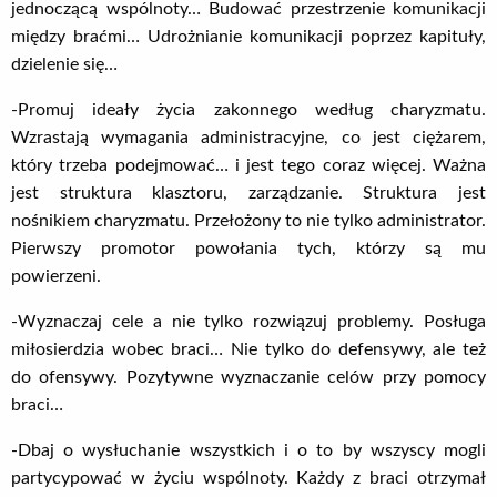
jednoczącą wspólnoty… Budować przestrzenie komunikacji
między braćmi… Udrożnianie komunikacji poprzez kapituły,
dzielenie się…
-Promuj ideały życia zakonnego według charyzmatu.
Wzrastają wymagania administracyjne, co jest ciężarem,
który trzeba podejmować… i jest tego coraz więcej. Ważna
jest struktura klasztoru, zarządzanie. Struktura jest
nośnikiem charyzmatu. Przełożony to nie tylko administrator.
Pierwszy promotor powołania tych, którzy są mu
powierzeni.
-Wyznaczaj cele a nie tylko rozwiązuj problemy. Posługa
miłosierdzia wobec braci… Nie tylko do defensywy, ale też
do ofensywy. Pozytywne wyznaczanie celów przy pomocy
braci…
-Dbaj o wysłuchanie wszystkich i o to by wszyscy mogli
partycypować w życiu wspólnoty. Każdy z braci otrzymał