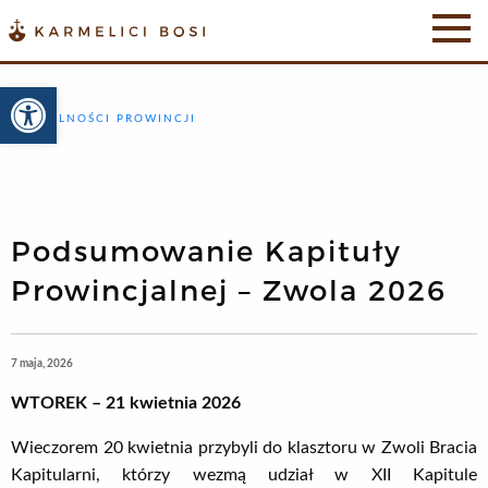
Otwórz pasek narzędzi
AKTUALNOŚCI PROWINCJI
Podsumowanie Kapituły
Prowincjalnej – Zwola 2026
7 maja, 2026
WTOREK – 21 kwietnia 2026
Wieczorem 20 kwietnia przybyli do klasztoru w Zwoli Bracia
Kapitularni, którzy wezmą udział w XII Kapitule