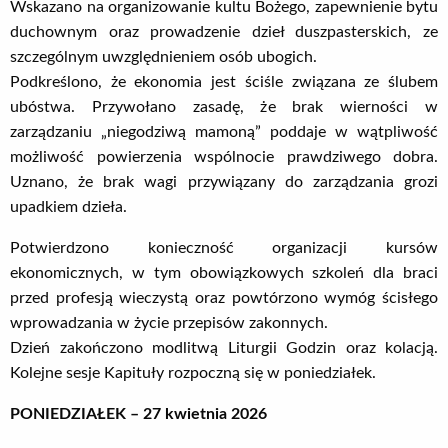
Wskazano na organizowanie kultu Bożego, zapewnienie bytu
duchownym oraz prowadzenie dzieł duszpasterskich, ze
szczególnym uwzględnieniem osób ubogich.
Podkreślono, że ekonomia jest ściśle związana ze ślubem
ubóstwa. Przywołano zasadę, że brak wierności w
zarządzaniu „niegodziwą mamoną” poddaje w wątpliwość
możliwość powierzenia wspólnocie prawdziwego dobra.
Uznano, że brak wagi przywiązany do zarządzania grozi
upadkiem dzieła.
Potwierdzono konieczność organizacji kursów
ekonomicznych, w tym obowiązkowych szkoleń dla braci
przed profesją wieczystą oraz powtórzono wymóg ścisłego
wprowadzania w życie przepisów zakonnych.
Dzień zakończono modlitwą Liturgii Godzin oraz kolacją.
Kolejne sesje Kapituły rozpoczną się w poniedziałek.
PONIEDZIAŁEK – 27 kwietnia 2026