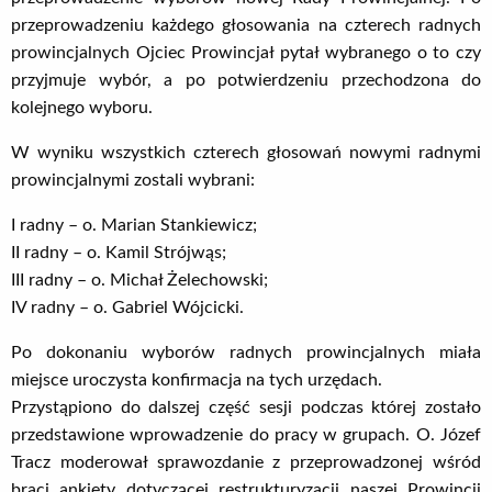
przeprowadzeniu każdego głosowania na czterech radnych
prowincjalnych Ojciec Prowincjał pytał wybranego o to czy
przyjmuje wybór, a po potwierdzeniu przechodzona do
kolejnego wyboru.
W wyniku wszystkich czterech głosowań nowymi radnymi
prowincjalnymi zostali wybrani:
I radny – o. Marian Stankiewicz;
II radny – o. Kamil Strójwąs;
III radny – o. Michał Żelechowski;
IV radny – o. Gabriel Wójcicki.
Po dokonaniu wyborów radnych prowincjalnych miała
miejsce uroczysta konfirmacja na tych urzędach.
Przystąpiono do dalszej część sesji podczas której zostało
przedstawione wprowadzenie do pracy w grupach. O. Józef
Tracz moderował sprawozdanie z przeprowadzonej wśród
braci ankiety dotyczącej restrukturyzacji naszej Prowincji