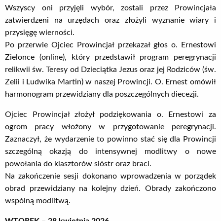
Wszyscy oni przyjęli wybór, zostali przez Prowincjała
zatwierdzeni na urzędach oraz złożyli wyznanie wiary i
przysięgę wierności.
Po przerwie Ojciec Prowincjał przekazał głos o. Ernestowi
Zielonce (online), który przedstawił program peregrynacji
relikwii św. Teresy od Dzieciątka Jezus oraz jej Rodziców (św.
Zelii i Ludwika Martin) w naszej Prowincji. O. Ernest omówił
harmonogram przewidziany dla poszczególnych diecezji.
Ojciec Prowincjał złożył podziękowania o. Ernestowi za
ogrom pracy włożony w przygotowanie peregrynacji.
Zaznaczył, że wydarzenie to powinno stać się dla Prowincji
szczególną okazją do intensywnej modlitwy o nowe
powołania do klasztorów sióstr oraz braci.
Na zakończenie sesji dokonano wprowadzenia w porządek
obrad przewidziany na kolejny dzień. Obrady zakończono
wspólną modlitwą.