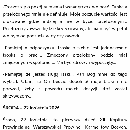
-Troszcz się o pokój sumienia i wewnętrzną wolność. Funkcja
przełożonego mnie nie definiuje. Moje poczucie wartości jest
ulokowane gdzie indziej a nie w byciu przełożonym…
Przełożony zawsze będzie krytykowany, ale mam być w pełni
wolnym od poczucia winy czy zawodu…
-Pamiętaj o odpoczynku, troska o siebie jest jednocześnie
troską o braci… Zmęczony przełożony będzie miał
zmęczonych współbraci… Ma być zdrowy i wypoczęty…
-Pamiętaj, że jesteś sługą łaski… Pan Bóg mnie do tego
wybrał. Ufam, że On będzie dopełniał moje braki i nie
pozwoli, żeby z powodu moich decyzji ktoś został
skrzywdzony…
ŚRODA – 22 kwietnia 2026
Środa, 22 kwietnia, to pierwszy dzień XII Kapituły
Prowincjalnej Warszawskiej Prowincji Karmelitów Bosych.