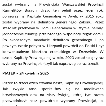
został wybrany na Prowincjała Warszawskiej Prowincji
Karmelitów Bosych. Urząd ten pełnił przez jeden rok,
ponieważ na Kapitule Generalnej w Awili, w 2015 roku
został wybrany na definitora generalnego Zakonu. Przez
sześć lat przebywał w Domu Generalnym w Rzymie, pełniąc
jednocześnie funkcję przełożonego wspólnoty tegoż domu.
Po skończonym mandacie definitora generalnego i po
pewnym czasie pobytu w Hiszpanii powrócił do Polski i był
konwentualnym klasztoru eremickiego w Drzewinie. W
czasie Kapituły Prowincjalnej w roku 2023 został kolejny raz
wybrany na Prowincjała (czyli tak naprawdę po raz trzeci).
PIĄTEK – 24 kwietnia 2026
Piątek to trzeci dzień trwania naszej Kapituły Prowincjalnej.
Jak zwykle rano spotkaliśmy się na modlitwach
brewiarzowych oraz na Mszy świętej, której tym razem
przewodniczył nasz powtórnie wybrany Prowincjał, o.