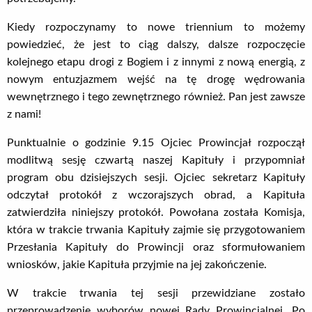
Kiedy rozpoczynamy to nowe triennium to możemy
powiedzieć, że jest to ciąg dalszy, dalsze rozpoczęcie
kolejnego etapu drogi z Bogiem i z innymi z nową energią, z
nowym entuzjazmem wejść na tę drogę wędrowania
wewnętrznego i tego zewnętrznego również. Pan jest zawsze
z nami!
Punktualnie o godzinie 9.15 Ojciec Prowincjał rozpoczął
modlitwą sesję czwartą naszej Kapituły i przypomniał
program obu dzisiejszych sesji. Ojciec sekretarz Kapituły
odczytał protokół z wczorajszych obrad, a Kapituła
zatwierdziła niniejszy protokół. Powołana została Komisja,
która w trakcie trwania Kapituły zajmie się przygotowaniem
Przesłania Kapituły do Prowincji oraz sformułowaniem
wniosków, jakie Kapituła przyjmie na jej zakończenie.
W trakcie trwania tej sesji przewidziane zostało
przeprowadzenie wyborów nowej Rady Prowincjalnej. Po