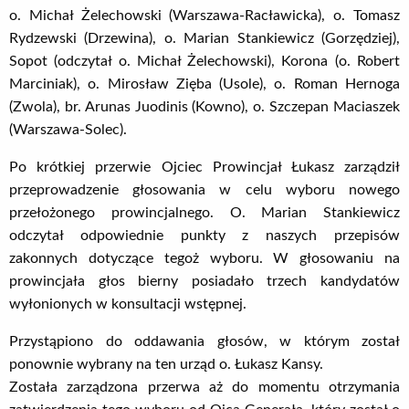
o. Michał Żelechowski (Warszawa-Racławicka), o. Tomasz
Rydzewski (Drzewina), o. Marian Stankiewicz (Gorzędziej),
Sopot (odczytał o. Michał Żelechowski), Korona (o. Robert
Marciniak), o. Mirosław Zięba (Usole), o. Roman Hernoga
(Zwola), br. Arunas Juodinis (Kowno), o. Szczepan Maciaszek
(Warszawa-Solec).
Po krótkiej przerwie Ojciec Prowincjał Łukasz zarządził
przeprowadzenie głosowania w celu wyboru nowego
przełożonego prowincjalnego. O. Marian Stankiewicz
odczytał odpowiednie punkty z naszych przepisów
zakonnych dotyczące tegoż wyboru. W głosowaniu na
prowincjała głos bierny posiadało trzech kandydatów
wyłonionych w konsultacji wstępnej.
Przystąpiono do oddawania głosów, w którym został
ponownie wybrany na ten urząd o. Łukasz Kansy.
Została zarządzona przerwa aż do momentu otrzymania