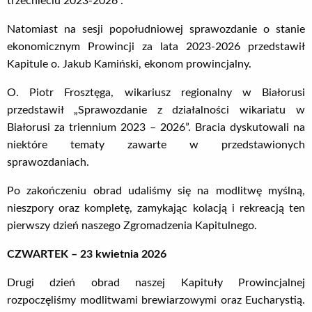
trzechleciu 2023-2026”.
Natomiast na sesji popołudniowej sprawozdanie o stanie
ekonomicznym Prowincji za lata 2023-2026 przedstawił
Kapitule o. Jakub Kamiński, ekonom prowincjalny.
O. Piotr Frosztęga, wikariusz regionalny w Białorusi
przedstawił „Sprawozdanie z działalności wikariatu w
Białorusi za triennium 2023 – 2026”. Bracia dyskutowali na
niektóre tematy zawarte w przedstawionych
sprawozdaniach.
Po zakończeniu obrad udaliśmy się na modlitwę myślną,
nieszpory oraz kompletę, zamykając kolacją i rekreacją ten
pierwszy dzień naszego Zgromadzenia Kapitulnego.
CZWARTEK – 23 kwietnia 2026
Drugi dzień obrad naszej Kapituły Prowincjalnej
rozpoczęliśmy modlitwami brewiarzowymi oraz Eucharystią.