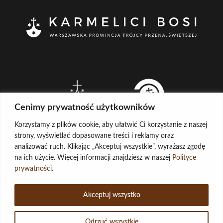
Cenimy prywatność użytkowników
Korzystamy z plików cookie, aby ułatwić Ci korzystanie z naszej
strony, wyświetlać dopasowane treści i reklamy oraz
analizować ruch. Klikając „Akceptuj wszystkie”, wyrażasz zgodę
na ich użycie. Więcej informacji znajdziesz w naszej
Polityce
CREATED BY
prywatności
.
LOG IN
COPYRIGHT ©
KARMELICI BOSI
Akceptuj wszystko
ADMINISTRATOR STRONY
POCZTA
Odrzuć wszystkie