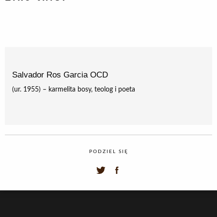
Salvador Ros Garcia OCD
(ur. 1955) – karmelita bosy, teolog i poeta
PODZIEL SIĘ