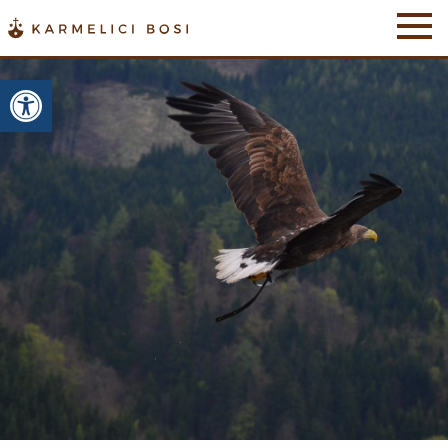
Otwórz pasek narzędzi