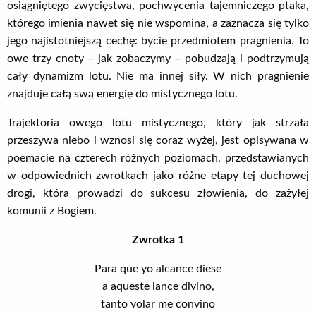
osiągniętego zwycięstwa, pochwycenia tajemniczego ptaka,
którego imienia nawet się nie wspomina, a zaznacza się tylko
jego najistotniejszą cechę: bycie przedmiotem pragnienia. To
owe trzy cnoty – jak zobaczymy – pobudzają i podtrzymują
cały dynamizm lotu. Nie ma innej siły. W nich pragnienie
znajduje całą swą energię do mistycznego lotu.
Trajektoria owego lotu mistycznego, który jak strzała
przeszywa niebo i wznosi się coraz wyżej, jest opisywana w
poemacie na czterech różnych poziomach, przedstawianych
w odpowiednich zwrotkach jako różne etapy tej duchowej
drogi, która prowadzi do sukcesu złowienia, do zażyłej
komunii z Bogiem.
Zwrotka 1
Para que yo alcance diese
a aqueste lance divino,
tanto volar me convino