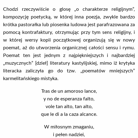
Chodzi rzeczywiście o glosę „o charakterze religijnym”,
kompozycję poetycką, w której inna poezja, zwykle bardzo
krótka pastorałka lub piosenka ludowa jest parafrazowana za
pomocą kontrafaktury, otrzymując przy tym sens religijny, i
w której wersy kopii początkowej organizują się w nowy
poemat, aż do utworzenia organicznej całości sensu i rymu.
Poemat ten jest jednym z najpiękniejszych i najbardziej
„muzycznych” [dzieł] literatury kastylijskiej, mimo iż krytyka
literacka zaliczyła go do tzw. „poematów mniejszych”
karmelitańskiego mistyka.
Tras de un amoroso lance,
y no de esperanza falto,
vole tan alto, tan alto,
que le di a la caza alcance.
W miłosnym zmaganiu,
i pełen nadziei,