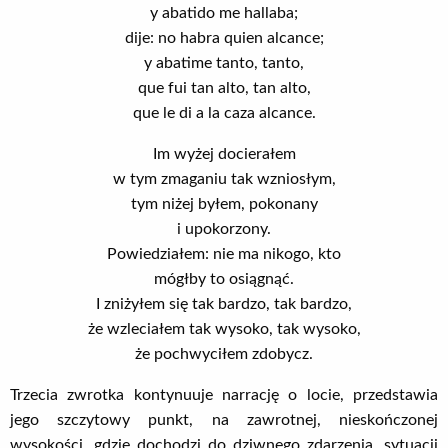
y abatido me hallaba;
dije: no habra quien alcance;
y abatime tanto, tanto,
que fui tan alto, tan alto,
que le di a la caza alcance.
Im wyżej docierałem
w tym zmaganiu tak wzniosłym,
tym niżej byłem, pokonany
i upokorzony.
Powiedziałem: nie ma nikogo, kto
mógłby to osiągnąć.
I zniżyłem się tak bardzo, tak bardzo,
że wzleciałem tak wysoko, tak wysoko,
że pochwyciłem zdobycz.
Trzecia zwrotka kontynuuje narrację o locie, przedstawia
jego szczytowy punkt, na zawrotnej, nieskończonej
wysokości, gdzie dochodzi do dziwnego zdarzenia, sytuacji