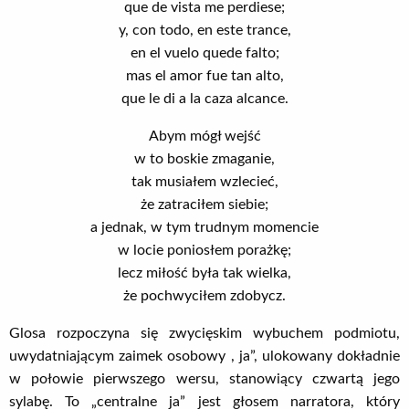
que de vista me perdiese;
y, con todo, en este trance,
en el vuelo quede falto;
mas el amor fue tan alto,
que le di a la caza alcance.
Abym mógł wejść
w to boskie zmaganie,
tak musiałem wzlecieć,
że zatraciłem siebie;
a jednak, w tym trudnym momencie
w locie poniosłem porażkę;
lecz miłość była tak wielka,
że pochwyciłem zdobycz.
Glosa rozpoczyna się zwycięskim wybuchem podmiotu,
uwydatniającym zaimek osobowy , ja”, ulokowany dokładnie
w połowie pierwszego wersu, stanowiący czwartą jego
sylabę. To „centralne ja” jest głosem narratora, który