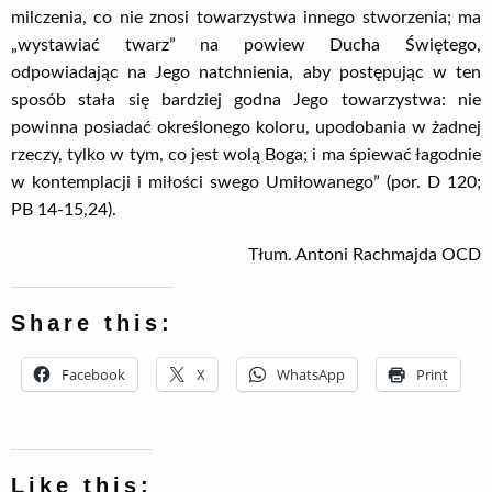
milczenia, co nie znosi towarzystwa innego stworzenia; ma
„wystawiać twarz” na powiew Ducha Świętego,
odpowiadając na Jego natchnienia, aby postępując w ten
sposób stała się bardziej godna Jego towarzystwa: nie
powinna posiadać określonego koloru, upodobania w żadnej
rzeczy, tylko w tym, co jest wolą Boga; i ma śpiewać łagodnie
w kontemplacji i miłości swego Umiłowanego” (por. D 120;
PB 14-15,24).
Tłum. Antoni Rachmajda OCD
Share this:
Facebook
X
WhatsApp
Print
Like this: