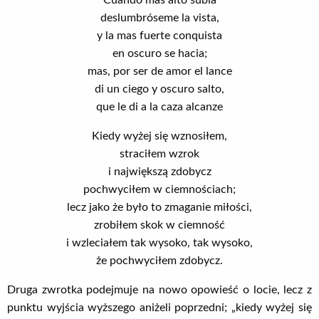
Cuando mas alto subia
deslumbróseme la vista,
y la mas fuerte conquista
en oscuro se hacia;
mas, por ser de amor el lance
di un ciego y oscuro salto,
que le di a la caza alcanze
Kiedy wyżej się wznosiłem,
straciłem wzrok
i największą zdobycz
pochwyciłem w ciemnościach;
lecz jako że było to zmaganie miłości,
zrobiłem skok w ciemność
i wzleciałem tak wysoko, tak wysoko,
że pochwyciłem zdobycz.
Druga zwrotka podejmuje na nowo opowieść o locie, lecz z
punktu wyjścia wyższego aniżeli poprzedni; „kiedy wyżej się