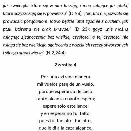
jak zwierzęta, które się w nim tarzają; i inne, latające jak ptaki,
które oczyszczają się w powietrzu
ten, kto nie pozwala się
” (D 98); „
prowadzić pożądaniom, łatwo będzie latał zgodnie z duchem, jak
ptak, któremu nie brak skrzydeł
nie można
” (D 23); gdyż „
osiągnąć zjednoczenia bez wielkiej czystości, a tej czystości nie
osiąga się bez wielkiego ogołocenia z wszelkich rzeczy stworzonych
i silnego umartwienia
” (N 2,24,4).
Zwrotka 4
Por una extrana manera
mil vuelos pasę de un vuelo,
porque esperanza de cielo
tanto alcanza cuanto espera;
espere solo este lance,
y en esperar no fui falto,
pues fui tan alto, tan alto,
que le di a la caza alcance.