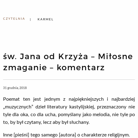
CZYTELNIA
KARMEL
św. Jana od Krzyża – Miłosne
zmaganie – komentarz
31 grudnia, 2018
Poemat ten jest jednym z najpiękniejszych i najbardziej
„muzycznych” dzieł literatury kastylijskiej, przeznaczony nie
tyle dla oka, co dla ucha, pomyślany jako melodia, nie tyle po
to, by był czytany, lecz aby był słuchany.
Inne [pieśni] tego samego [autora] o charakterze religijnym.