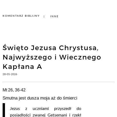
KOMENTARZ BIBLIJNY
INNE
Święto Jezusa Chrystusa,
Najwyższego i Wiecznego
Kapłana A
28-05-2026
Mt 26, 36-42
Smutna jest dusza moja aż do śmierci
Jezus z uczniami przyszedł do
posiadłości zwanej Getsemani i rzekł