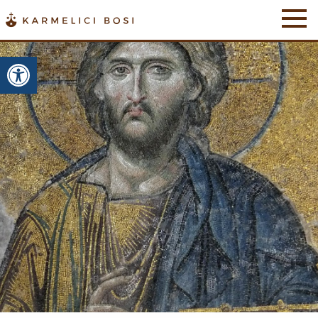
Otwórz pasek narzędzi