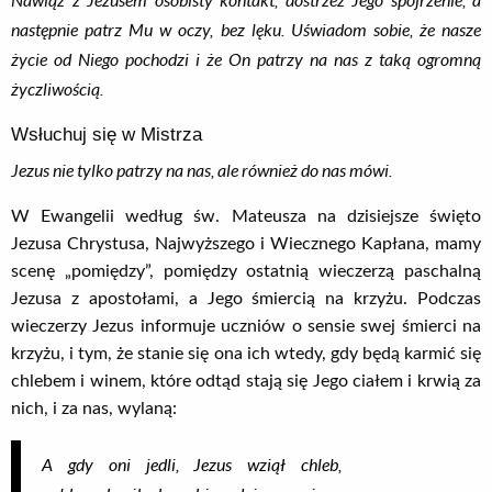
następnie patrz Mu w oczy, bez lęku. Uświadom sobie, że nasze
życie od Niego pochodzi i że On patrzy na nas z taką ogromną
życzliwością.
Wsłuchuj się w Mistrza
Jezus nie tylko patrzy na nas, ale również do nas mówi.
W Ewangelii według św. Mateusza na dzisiejsze święto
Jezusa Chrystusa, Najwyższego i Wiecznego Kapłana, mamy
scenę „pomiędzy”, pomiędzy ostatnią wieczerzą paschalną
Jezusa z apostołami, a Jego śmiercią na krzyżu. Podczas
wieczerzy Jezus informuje uczniów o sensie swej śmierci na
krzyżu, i tym, że stanie się ona ich wtedy, gdy będą karmić się
chlebem i winem, które odtąd stają się Jego ciałem i krwią za
nich, i za nas, wylaną:
A gdy oni jedli, Jezus wziął chleb,