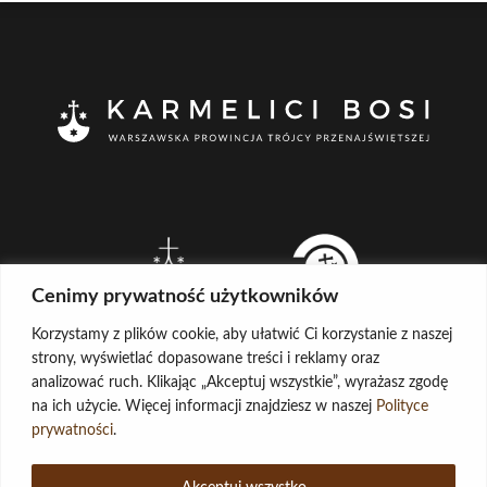
Cenimy prywatność użytkowników
Korzystamy z plików cookie, aby ułatwić Ci korzystanie z naszej
strony, wyświetlać dopasowane treści i reklamy oraz
analizować ruch. Klikając „Akceptuj wszystkie”, wyrażasz zgodę
na ich użycie. Więcej informacji znajdziesz w naszej
Polityce
CREATED BY
prywatności
.
LOG IN
COPYRIGHT ©
KARMELICI BOSI