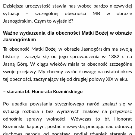
Dzisiejsza uroczystość stawia nas wobec bardzo niezwykłej
sytuacji – szczególnej obecności MB w obrazie
Jasnogórskim. Czym to wyjaśnić?
Ważne wydarzenia dla obecności Matki Bożej w obrazie
Jasnogórskim
Ta obecność Matki Bożej w obrazie Jasnogórskim ma swoją
historię i zaczęła się od jego sprowadzenia w 1382 r. na
Jasną Górę. W ciągu wieków miała ta obecność szczególne
swoje przejawy. My chcemy zwrócić uwagę na ostatni okres
tej obecności, zaczynający się od drugiej połowy XIX wieku.
– starania bł. Honorata Koźmińskiego
Po upadku powstania styczniowego naród znalazł się w
sytuacji rozbicia i bez wyraźnych znaków na przyszłość
odnośnie sprawy wolności. Wówczas to bł. Honorat
Koźmiński, kapucyn, postać niezwykła, pracując nad odnową
duchową narodu od podstaw, podjął również starania o