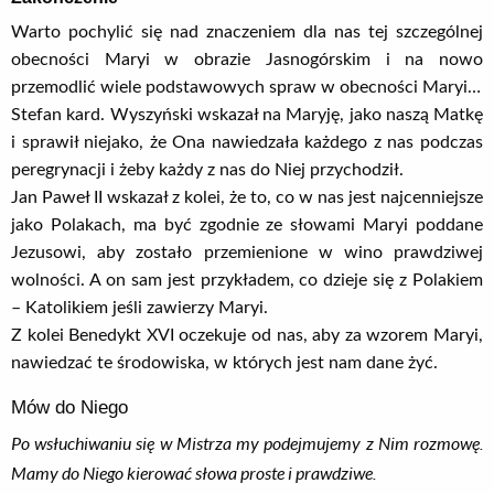
Warto pochylić się nad znaczeniem dla nas tej szczególnej
obecności Maryi w obrazie Jasnogórskim i na nowo
przemodlić wiele podstawowych spraw w obecności Maryi…
Stefan kard. Wyszyński wskazał na Maryję, jako naszą Matkę
i sprawił niejako, że Ona nawiedzała każdego z nas podczas
peregrynacji i żeby każdy z nas do Niej przychodził.
Jan Paweł II wskazał z kolei, że to, co w nas jest najcenniejsze
jako Polakach, ma być zgodnie ze słowami Maryi poddane
Jezusowi, aby zostało przemienione w wino prawdziwej
wolności. A on sam jest przykładem, co dzieje się z Polakiem
– Katolikiem jeśli zawierzy Maryi.
Z kolei Benedykt XVI oczekuje od nas, aby za wzorem Maryi,
nawiedzać te środowiska, w których jest nam dane żyć.
Mów do Niego
Po wsłuchiwaniu się w Mistrza my podejmujemy z Nim rozmowę.
Mamy do Niego kierować słowa proste i prawdziwe.