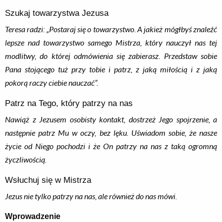
Szukaj towarzystwa Jezusa
Teresa radzi: „Postaraj się o towarzystwo. A jakież mógłbyś znaleźć
lepsze nad towarzystwo samego Mistrza, który nauczył nas tej
modlitwy, do której odmówienia się zabierasz. Przedstaw sobie
Pana stojącego tuż przy tobie i patrz, z jaką miłością i z jaką
pokorą raczy ciebie nauczać”.
Patrz na Tego, który patrzy na nas
Nawiąż z Jezusem osobisty kontakt, dostrzeż Jego spojrzenie, a
następnie patrz Mu w oczy, bez lęku. Uświadom sobie, że nasze
życie od Niego pochodzi i że On patrzy na nas z taką ogromną
życzliwością.
Wsłuchuj się w Mistrza
Jezus nie tylko patrzy na nas, ale również do nas mówi.
Wprowadzenie