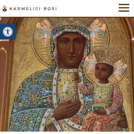
Otwórz pasek narzędzi