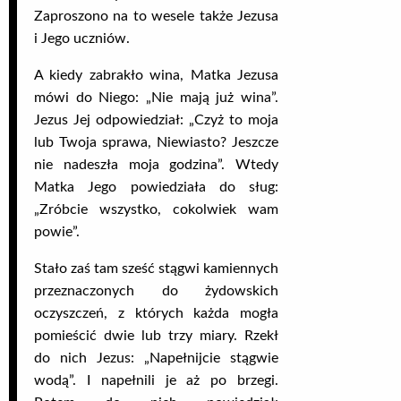
Zaproszono na to wesele także Jezusa
i Jego uczniów.
A kiedy zabrakło wina, Matka Jezusa
mówi do Niego: „Nie mają już wina”.
Jezus Jej odpowiedział: „Czyż to moja
lub Twoja sprawa, Niewiasto? Jeszcze
nie nadeszła moja godzina”. Wtedy
Matka Jego powiedziała do sług:
„Zróbcie wszystko, cokolwiek wam
powie”.
Stało zaś tam sześć stągwi kamiennych
przeznaczonych do żydowskich
oczyszczeń, z których każda mogła
pomieścić dwie lub trzy miary. Rzekł
do nich Jezus: „Napełnijcie stągwie
wodą”. I napełnili je aż po brzegi.