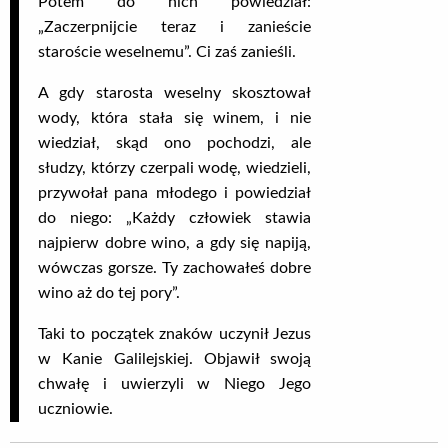
Potem do nich powiedział:
„Zaczerpnijcie teraz i zanieście
staroście weselnemu”. Ci zaś zanieśli.
A gdy starosta weselny skosztował
wody, która stała się winem, i nie
wiedział, skąd ono pochodzi, ale
słudzy, którzy czerpali wodę, wiedzieli,
przywołał pana młodego i powiedział
do niego: „Każdy człowiek stawia
najpierw dobre wino, a gdy się napiją,
wówczas gorsze. Ty zachowałeś dobre
wino aż do tej pory”.
Taki to początek znaków uczynił Jezus
w Kanie Galilejskiej. Objawił swoją
chwałę i uwierzyli w Niego Jego
uczniowie.