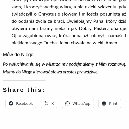
zaczęli kroczyć według wiary, a nie dzięki widzeniu, gdy
świadczyli o Chrystusie słowem i miłością posuniętą aż
do oddania życia za braci. Uwielbiajmy Pana, który dziś
otwiera nam bramy nieba i jak Dobry Pasterz ofiaruje
Ojcu zagubioną owcę, którą odnalazł, obmył i namaścił
olejkiem swego Ducha. Jemu chwała na wieki! Amen.
Mów do Niego
Po wsłuchiwaniu się w Mistrza my podejmujemy z Nim rozmowę.
Mamy do Niego kierować słowa proste i prawdziwe.
Share this:
Facebook
X
WhatsApp
Print