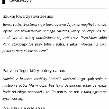
towarzyszyły.
Szukaj towarzystwa Jezusa
Teresa radzi: „Postaraj się o towarzystwo. A jakież mógłbyś znaleźć
lepsze nad towarzystwo samego Mistrza, który nauczył nas tej
modlitwy, do której odmówienia się zabierasz. Przedstaw sobie
Pana stojącego tuż przy tobie i patrz, z jaką miłością i z jaką
pokorą raczy ciebie nauczać”.
Patrz na Tego, który patrzy na nas
Nawiąż z Jezusem osobisty kontakt, dostrzeż Jego spojrzenie, a
następnie patrz Mu w oczy, bez lęku. Uświadom sobie, że nasze
życie od Niego pochodzi i że On patrzy na nas z taką ogromną
życzliwością.
Wsłuchuj się w Mistrza