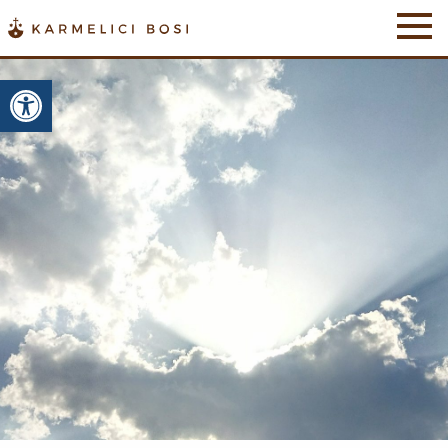
Otwórz pasek narzędzi