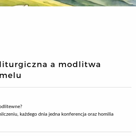
 liturgiczna a modlitwa
rmelu
odlitewne?
lczeniu, każdego dnia jedna konferencja oraz homilia