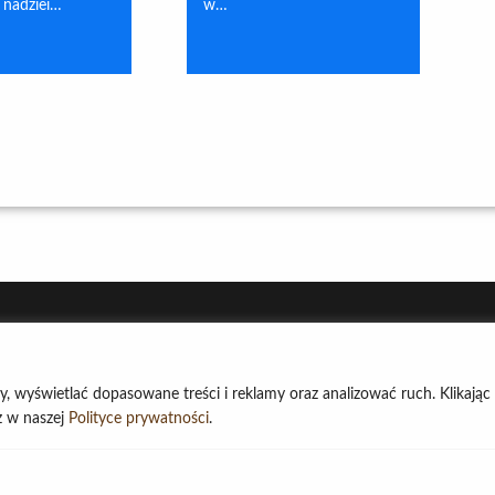
 nadziei…
w…
ny, wyświetlać dopasowane treści i reklamy oraz analizować ruch. Klikając
sz w naszej
Polityce prywatności
.