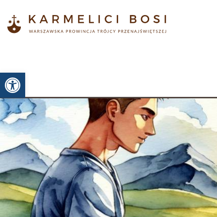
Otwórz pasek narzędzi