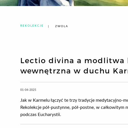
REKOLEKCJE
ZWOLA
Lectio divina a modlitwa
wewnętrzna w duchu Ka
01-04-2025
Jak w Karmelu łączyć te trzy tradycje medytacyjno-m
Rekolekcje pół-pustynne, pół-postne, w całkowitym mi
podczas Eucharystii.