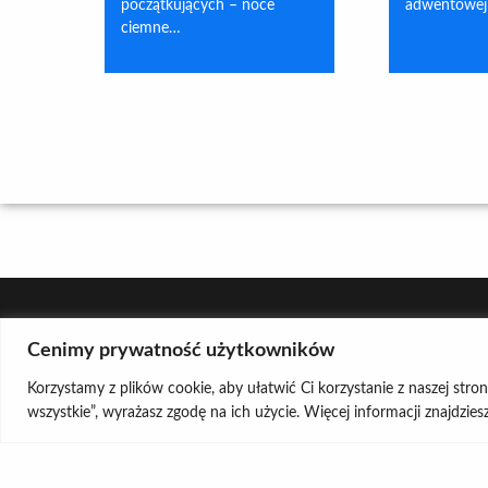
początkujących – noce
adwentowej
ciemne…
Cenimy prywatność użytkowników
Korzystamy z plików cookie, aby ułatwić Ci korzystanie z naszej stro
wszystkie”, wyrażasz zgodę na ich użycie. Więcej informacji znajdzie