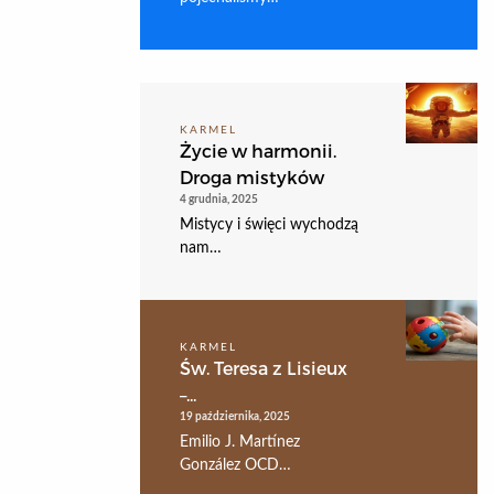
KARMEL
Życie w harmonii.
Droga mistyków
4 grudnia, 2025
Mistycy i święci wychodzą
nam…
KARMEL
Św. Teresa z Lisieux
–...
19 października, 2025
Emilio J. Martínez
González OCD…