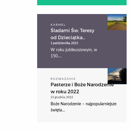
KARMEL
Śladami Św. Teresy
od Dzieciątka...
1 października, 2023
W roku jubileuszowym, w
150.…
ROZWAŻANIE
Pasterze i Boże Narodzenie
w roku 2022
25 grudnia, 2022
Boże Narodzenie – najpopularniejsze
święta…