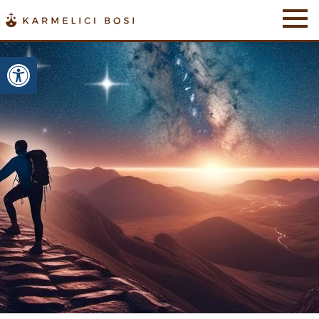
Otwórz pasek narzędzi