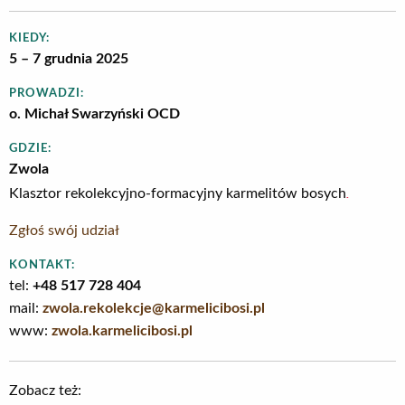
KIEDY:
5 – 7 grudnia 2025
PROWADZI:
o. Michał Swarzyński OCD
GDZIE:
Zwola
.
Klasztor rekolekcyjno-formacyjny karmelitów bosych
Zgłoś swój udział
KONTAKT:
tel:
+48 517 728 404
mail:
zwola.rekolekcje@karmelicibosi.pl
www:
zwola.karmelicibosi.pl
Zobacz też: