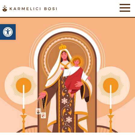
Otwórz pasek narzędzi