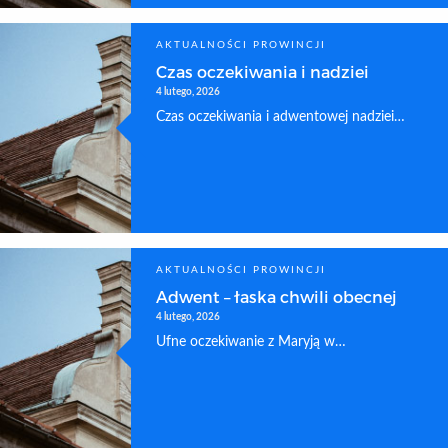
AKTUALNOŚCI PROWINCJI
Czas oczekiwania i nadziei
4 lutego, 2026
Czas oczekiwania i adwentowej nadziei…
AKTUALNOŚCI PROWINCJI
Adwent – łaska chwili obecnej
4 lutego, 2026
Ufne oczekiwanie z Maryją w…