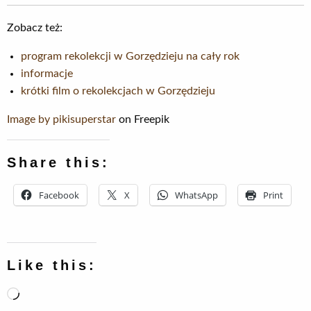
Zobacz też:
program rekolekcji w Gorzędzieju na cały rok
informacje
krótki film o rekolekcjach w Gorzędzieju
Image by pikisuperstar
on Freepik
Share this:
Facebook
X
WhatsApp
Print
Like this:
Loading…