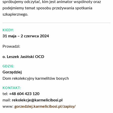
spróbujemy odczytać, kim jest animator wspólnoty oraz
podejmiemy temat sposobu przeżywania spotkania
szkaplerznego.
KIEDY:
31 maja – 2 czerwca 2024
Prowadzi:
o. Leszek Jasiński OCD
GDZIE:
Gorzędziej
Dom rekolekcyjny karmelitów bosych
KONTAKT:
tel:
+48 604 423 120
mail:
rekolekcje@karmelicibosi.pl
www:
gorzedziej.karmelicibosi.pl/zapisy/