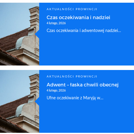
AKTUALNOŚCI PROWINCJI
Czas oczekiwania i nadziei
4 lutego, 2026
Czas oczekiwania i adwentowej nadziei…
AKTUALNOŚCI PROWINCJI
Adwent – łaska chwili obecnej
4 lutego, 2026
Ufne oczekiwanie z Maryją w…