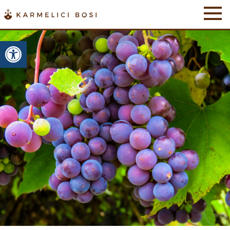
Otwórz pasek narzędzi