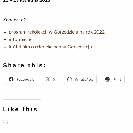
21 – 23 kwietnia 2023
Zobacz też:
program rekolekcji w Gorzędzieju na rok 2022
informacje
krótki film o rekolekcjach w Gorzędzieju
Share this:
Facebook
X
WhatsApp
Print
Like this:
Loading…