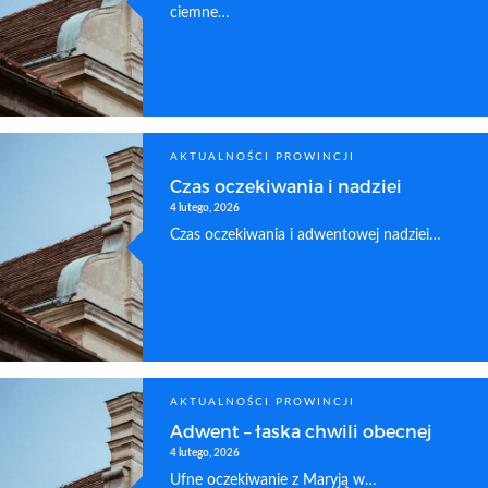
ciemne…
AKTUALNOŚCI PROWINCJI
Czas oczekiwania i nadziei
4 lutego, 2026
Czas oczekiwania i adwentowej nadziei…
AKTUALNOŚCI PROWINCJI
Adwent – łaska chwili obecnej
4 lutego, 2026
Ufne oczekiwanie z Maryją w…