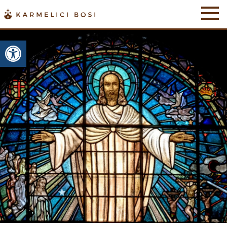
Otwórz pasek narzędzi