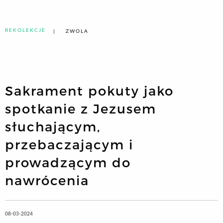
REKOLEKCJE
ZWOLA
Sakrament pokuty jako
spotkanie z Jezusem
słuchającym,
przebaczającym i
prowadzącym do
nawrócenia
08-03-2024