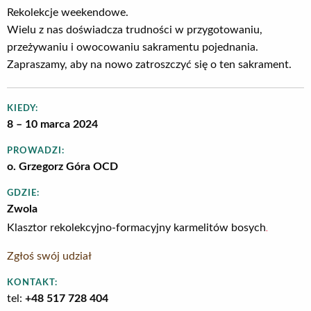
Rekolekcje weekendowe.
Wielu z nas doświadcza trudności w przygotowaniu,
przeżywaniu i owocowaniu sakramentu pojednania.
Zapraszamy, aby na nowo zatroszczyć się o ten sakrament.
KIEDY:
8 – 10 marca 2024
PROWADZI:
o. Grzegorz Góra OCD
GDZIE:
Zwola
.
Klasztor rekolekcyjno-formacyjny karmelitów bosych
Zgłoś swój udział
KONTAKT:
tel:
+48 517 728 404