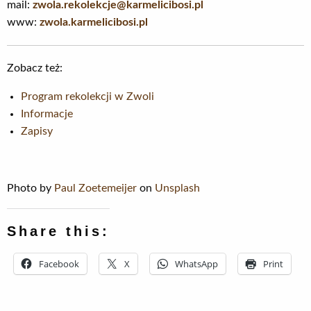
mail:
zwola.rekolekcje@karmelicibosi.pl
www:
zwola.karmelicibosi.pl
Zobacz też:
Program rekolekcji w Zwoli
Informacje
Zapisy
Photo by
Paul Zoetemeijer
on
Unsplash
Share this:
Facebook
X
WhatsApp
Print