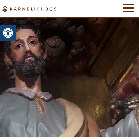
Otwórz pasek narzędzi