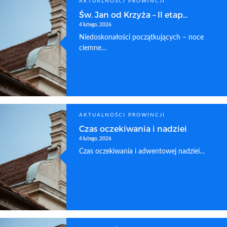
AKTUALNOŚCI PROWINCJI
Św. Jan od Krzyża – II etap...
4 lutego, 2026
Niedoskonałości początkujących – noce
ciemne…
AKTUALNOŚCI PROWINCJI
Czas oczekiwania i nadziei
4 lutego, 2026
Czas oczekiwania i adwentowej nadziei…