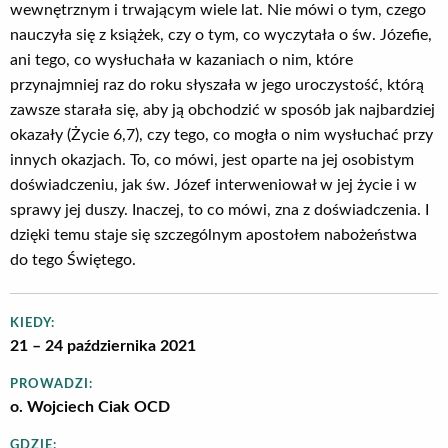
wewnętrznym i trwającym wiele lat. Nie mówi o tym, czego
nauczyła się z książek, czy o tym, co wyczytała o św. Józefie,
ani tego, co wysłuchała w kazaniach o nim, które
przynajmniej raz do roku słyszała w jego uroczystość, którą
zawsze starała się, aby ją obchodzić w sposób jak najbardziej
okazały (Życie 6,7), czy tego, co mogła o nim wysłuchać przy
innych okazjach. To, co mówi, jest oparte na jej osobistym
doświadczeniu, jak św. Józef interweniował w jej życie i w
sprawy jej duszy. Inaczej, to co mówi, zna z doświadczenia. I
dzięki temu staje się szczególnym apostołem nabożeństwa
do tego Świętego.
KIEDY:
21 – 24 października 2021
PROWADZI:
o. Wojciech Ciak OCD
GDZIE: