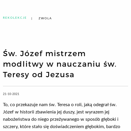
REKOLEKCJE
ZWOLA
Św. Józef mistrzem
modlitwy w nauczaniu św.
Teresy od Jezusa
21-10-2021
To, co przekazuje nam św. Teresa o roli, jaką odegrał św.
Józef w historii zbawienia jej duszy, jest wyrazem jej
nabożeństwa do niego przeżywanego w sposób głęboki i
szczery, które stało się doświadczeniem głębokim, bardzo