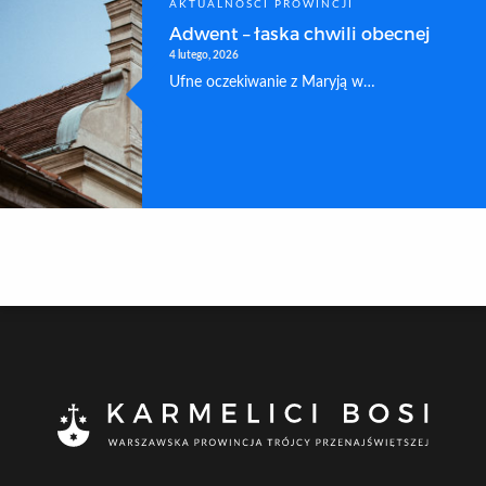
AKTUALNOŚCI PROWINCJI
Adwent – łaska chwili obecnej
4 lutego, 2026
Ufne oczekiwanie z Maryją w…