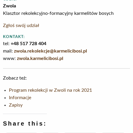
Zwola
Klasztor rekolekcyjno-formacyjny karmelitów bosych
Zgłoś swój udział
KONTAKT:
tel:
+48 517 728 404
mail:
zwola.rekolekcje@karmelicibosi.pl
www:
zwola.karmelicibosi.pl
Zobacz też:
Program rekolekcji w Zwoli na rok 2021
Informacje
Zapisy
Share this: