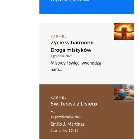
KARMEL
Życie w harmonii.
Droga mistyków
4 grudnia, 2025
Mistycy i święci wychodzą
nam…
KARMEL
Św. Teresa z Lisieux
–...
19 października, 2025
Emilio J. Martínez
González OCD…