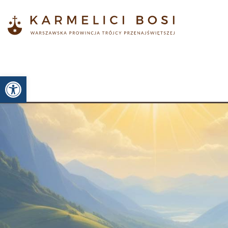
Otwórz pasek narzędzi