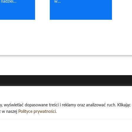
 nadziei…
w…
ny, wyświetlać dopasowane treści i reklamy oraz analizować ruch. Klikając
sz w naszej
Polityce prywatności
.