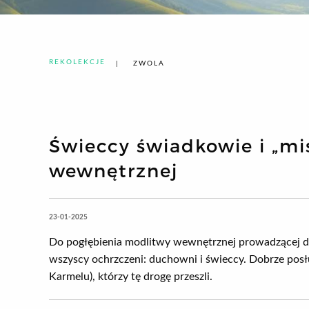
REKOLEKCJE
ZWOLA
Świeccy świadkowie i „mi
wewnętrznej
23-01-2025
Do pogłębienia modlitwy wewnętrznej prowadzącej d
wszyscy ochrzczeni: duchowni i świeccy. Dobrze posł
Karmelu), którzy tę drogę przeszli.