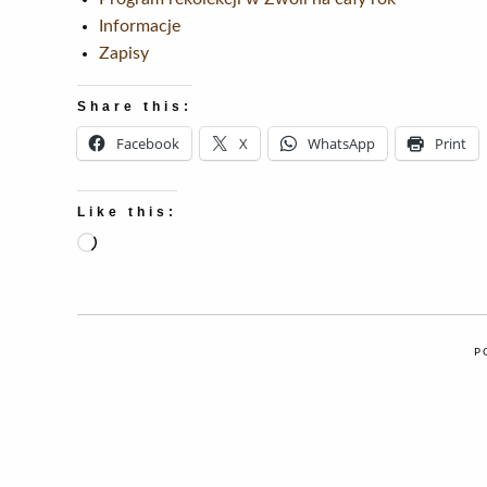
Informacje
Zapisy
Share this:
Facebook
X
WhatsApp
Print
Like this:
Loading…
P