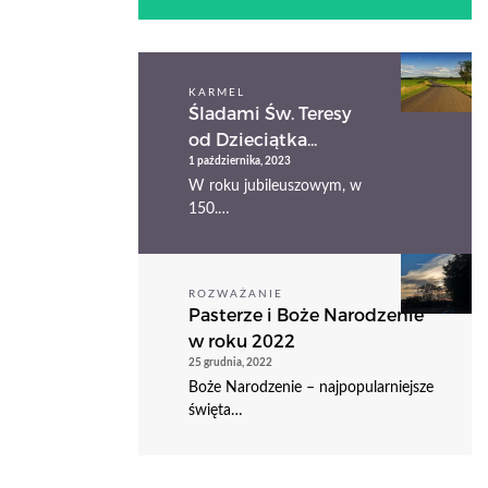
KARMEL
Śladami Św. Teresy
od Dzieciątka...
1 października, 2023
W roku jubileuszowym, w
150.…
ROZWAŻANIE
Pasterze i Boże Narodzenie
w roku 2022
25 grudnia, 2022
Boże Narodzenie – najpopularniejsze
święta…