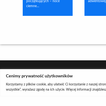
początkujących – noce
adwentowej
ciemne…
Cenimy prywatność użytkowników
Korzystamy z plików cookie, aby ułatwić Ci korzystanie z naszej stro
wszystkie”, wyrażasz zgodę na ich użycie. Więcej informacji znajdzie