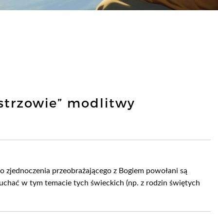
strzowie” modlitwy
o zjednoczenia przeobrażającego z Bogiem powołani są
uchać w tym temacie tych świeckich (np. z rodzin świętych