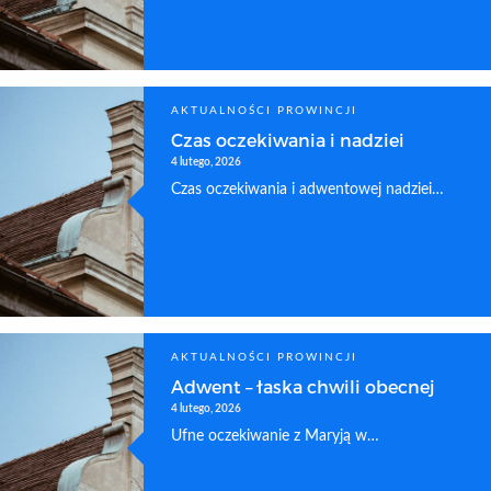
AKTUALNOŚCI PROWINCJI
Czas oczekiwania i nadziei
4 lutego, 2026
Czas oczekiwania i adwentowej nadziei…
AKTUALNOŚCI PROWINCJI
Adwent – łaska chwili obecnej
4 lutego, 2026
Ufne oczekiwanie z Maryją w…