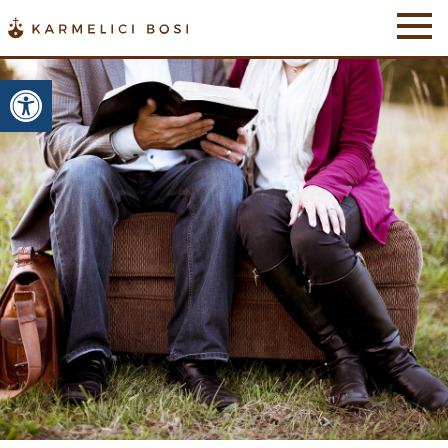
Otwórz pasek narzędzi