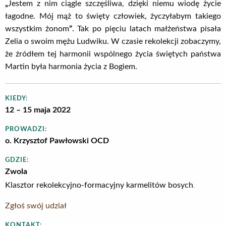
„
Jestem z nim ciągle szczęśliwa, dzięki niemu wiodę życie
łagodne. Mój mąż to święty człowiek, życzyłabym takiego
wszystkim żonom
”
. Tak po pięciu latach małżeństwa pisała
Zelia o swoim mężu Ludwiku. W czasie rekolekcji zobaczymy,
że źródłem tej harmonii wspólnego życia świętych państwa
Martin była harmonia życia z Bogiem.
KIEDY:
12 – 15 maja 2022
PROWADZI:
o. Krzysztof Pawłowski OCD
GDZIE:
Zwola
.
Klasztor rekolekcyjno-formacyjny karmelitów bosych
Zgłoś swój udział
KONTAKT: