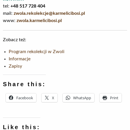
tel:
+48 517 728 404
mail:
zwola.rekolekcje@karmelicibosi.pl
www:
zwola.karmelicibosi.pl
Zobacz też:
Program rekolekcji w Zwoli
Informacje
Zapisy
Share this:
Facebook
X
WhatsApp
Print
Like this: