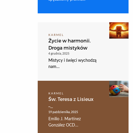
KARMEL
Życie w harmonii.
Droga mistyków
4 grudnia, 2025
Mistycy i święci wychodzą
nam…
KARMEL
Św. Teresa z Lisieux
–...
19 października, 2025
Emilio J. Martínez
González OCD…