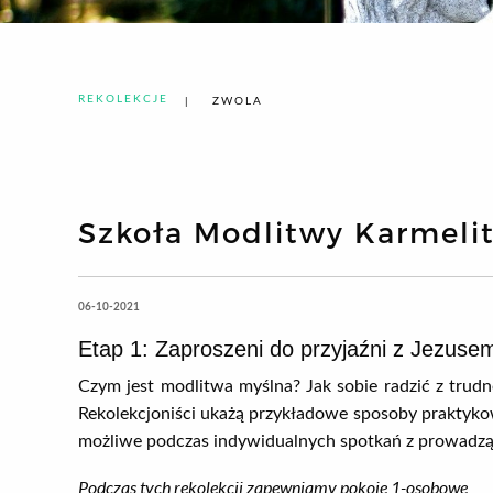
REKOLEKCJE
ZWOLA
Szkoła Modlitwy Karmelit
06-10-2021
Etap 1: Zaproszeni do przyjaźni z Jezuse
Czym jest modlitwa myślna? Jak sobie radzić z trud
Rekolekcjoniści ukażą przykładowe sposoby praktyko
możliwe podczas indywidualnych spotkań z prowadzą
Podczas tych rekolekcji zapewniamy pokoje 1-osobowe.