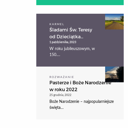
KARMEL
Śladami Św. Teresy
od Dzieciątka...
1 października, 2023
W roku jubileuszowym, w
150.…
ROZWAŻANIE
Pasterze i Boże Narodzenie
w roku 2022
25 grudnia, 2022
Boże Narodzenie – najpopularniejsze
święta…