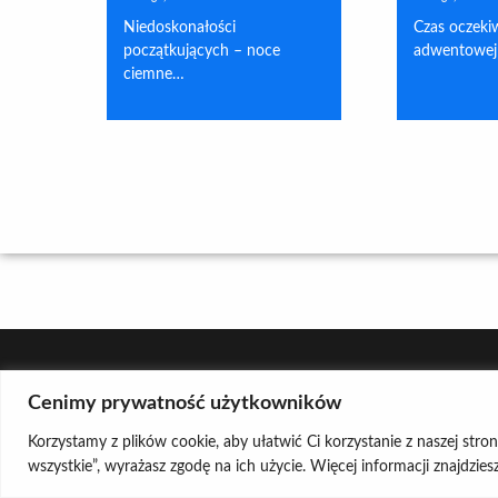
Niedoskonałości
Czas oczekiw
początkujących – noce
adwentowej
ciemne…
Cenimy prywatność użytkowników
Korzystamy z plików cookie, aby ułatwić Ci korzystanie z naszej stro
wszystkie”, wyrażasz zgodę na ich użycie. Więcej informacji znajdzie