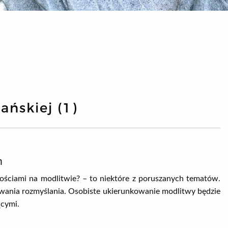
ańskiej (1)
m
nościami na modlitwie? – to niektóre z poruszanych tematów.
wania rozmyślania. Osobiste ukierunkowanie modlitwy będzie
cymi.