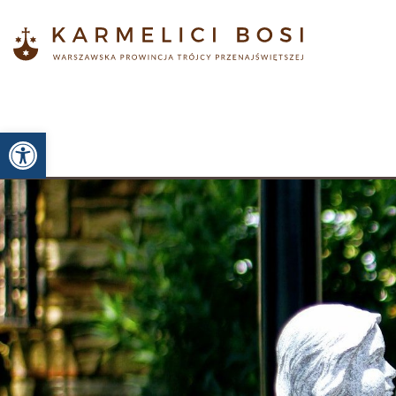
Otwórz pasek narzędzi