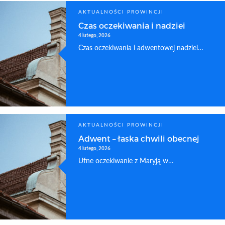
AKTUALNOŚCI PROWINCJI
Czas oczekiwania i nadziei
4 lutego, 2026
Czas oczekiwania i adwentowej nadziei…
AKTUALNOŚCI PROWINCJI
Adwent – łaska chwili obecnej
4 lutego, 2026
Ufne oczekiwanie z Maryją w…