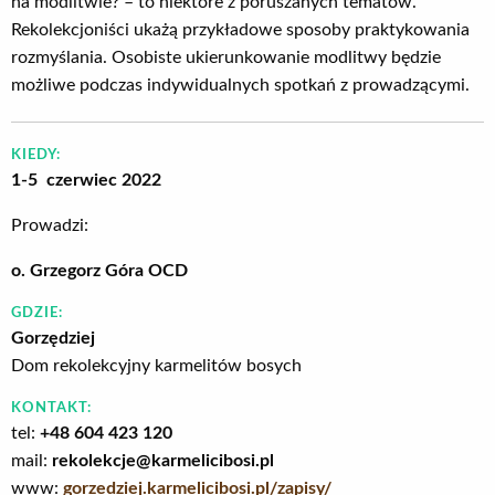
na modlitwie? – to niektóre z poruszanych tematów.
Rekolekcjoniści ukażą przykładowe sposoby praktykowania
rozmyślania. Osobiste ukierunkowanie modlitwy będzie
możliwe podczas indywidualnych spotkań z prowadzącymi.
KIEDY:
1-5 czerwiec 2022
Prowadzi:
o. Grzegorz Góra OCD
GDZIE:
Gorzędziej
Dom rekolekcyjny karmelitów bosych
KONTAKT:
tel:
+48 604 423 120
mail:
rekolekcje@karmelicibosi.pl
www:
gorzedziej.karmelicibosi.pl/zapisy/