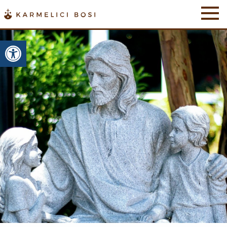
Otwórz pasek narzędzi