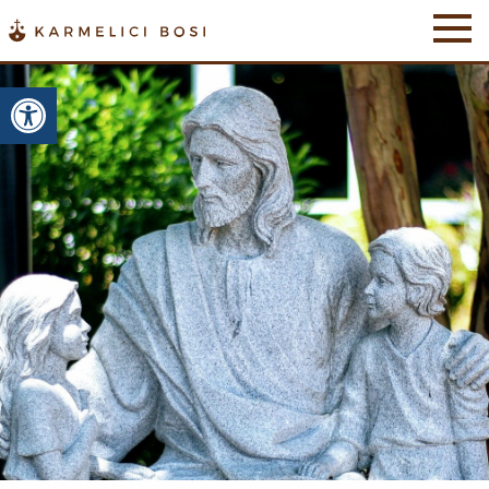
Otwórz pasek narzędzi