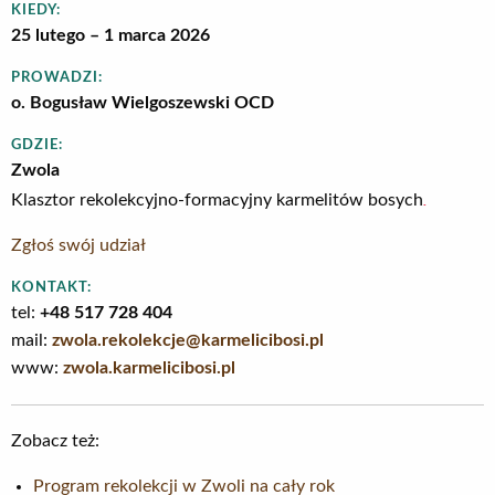
KIEDY:
25 lutego – 1 marca 2026
PROWADZI:
o. Bogusław Wielgoszewski OCD
GDZIE:
Zwola
.
Klasztor rekolekcyjno-formacyjny karmelitów bosych
Zgłoś swój udział
KONTAKT:
tel:
+48 517 728 404
mail:
zwola.rekolekcje@karmelicibosi.pl
www:
zwola.karmelicibosi.pl
Zobacz też:
Program rekolekcji w Zwoli na cały rok