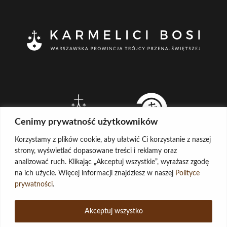
Cenimy prywatność użytkowników
Korzystamy z plików cookie, aby ułatwić Ci korzystanie z naszej
strony, wyświetlać dopasowane treści i reklamy oraz
analizować ruch. Klikając „Akceptuj wszystkie”, wyrażasz zgodę
na ich użycie. Więcej informacji znajdziesz w naszej
Polityce
CREATED BY
prywatności
.
LOG IN
COPYRIGHT ©
KARMELICI BOSI
Akceptuj wszystko
ADMINISTRATOR STRONY
POCZTA