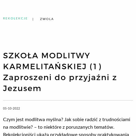
REKOLEKCJE
ZWOLA
SZKOŁA MODLITWY
KARMELITAŃSKIEJ (1)
Zaproszeni do przyjaźni z
Jezusem
05-10-2022
Czym jest modlitwa myślna? Jak sobie radzić z trudnościami
na modlitwie? – to niektóre z poruszanych tematów.
Rekolekcjoniści ukażą przykładowe sposoby praktykowania