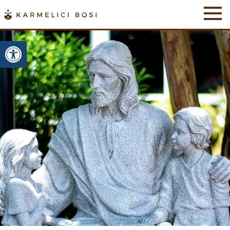
Otwórz pasek narzędzi