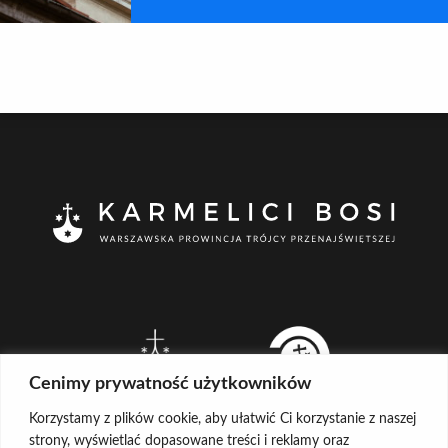
Cenimy prywatność użytkowników
Korzystamy z plików cookie, aby ułatwić Ci korzystanie z naszej
strony, wyświetlać dopasowane treści i reklamy oraz