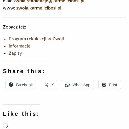
mail:
zwola.rekolekcje@karmelicibosi.pl
www:
zwola.karmelicibosi.pl
Zobacz też:
Program rekolekcji w Zwoli
Informacje
Zapisy
Share this:
Facebook
X
WhatsApp
Print
Like this:
Loading…