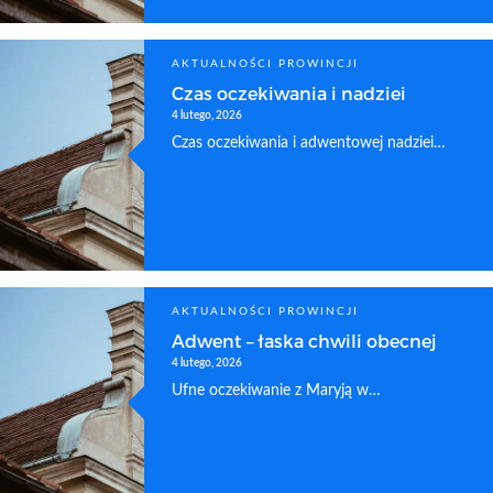
AKTUALNOŚCI PROWINCJI
Czas oczekiwania i nadziei
4 lutego, 2026
Czas oczekiwania i adwentowej nadziei…
AKTUALNOŚCI PROWINCJI
Adwent – łaska chwili obecnej
4 lutego, 2026
Ufne oczekiwanie z Maryją w…