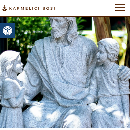
Otwórz pasek narzędzi