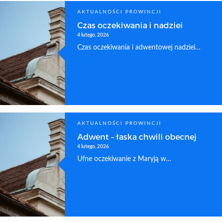
AKTUALNOŚCI PROWINCJI
Czas oczekiwania i nadziei
4 lutego, 2026
Czas oczekiwania i adwentowej nadziei…
AKTUALNOŚCI PROWINCJI
Adwent – łaska chwili obecnej
4 lutego, 2026
Ufne oczekiwanie z Maryją w…