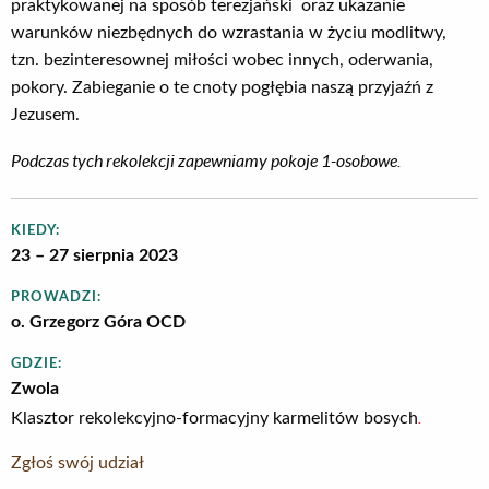
praktykowanej na sposób terezjański oraz ukazanie
warunków niezbędnych do wzrastania w życiu modlitwy,
tzn. bezinteresownej miłości wobec innych, oderwania,
pokory. Zabieganie o te cnoty pogłębia naszą przyjaźń z
Jezusem.
Podczas tych rekolekcji zapewniamy pokoje 1-osobowe.
KIEDY:
23 – 27 sierpnia 2023
PROWADZI:
o. Grzegorz Góra OCD
GDZIE:
Zwola
.
Klasztor rekolekcyjno-formacyjny karmelitów bosych
Zgłoś swój udział