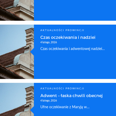
AKTUALNOŚCI PROWINCJI
Czas oczekiwania i nadziei
4 lutego, 2026
Czas oczekiwania i adwentowej nadziei…
AKTUALNOŚCI PROWINCJI
Adwent – łaska chwili obecnej
4 lutego, 2026
Ufne oczekiwanie z Maryją w…