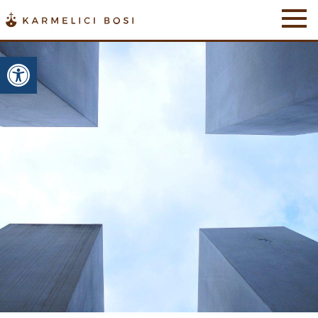
Otwórz pasek narzędzi