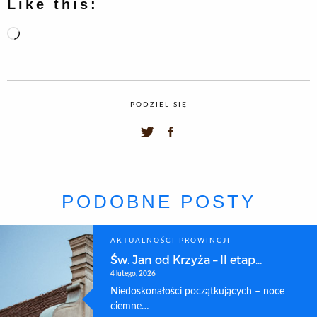
Like this:
Loading…
PODZIEL SIĘ
PODOBNE POSTY
AKTUALNOŚCI PROWINCJI
Św. Jan od Krzyża – II etap...
4 lutego, 2026
Niedoskonałości początkujących – noce
ciemne…