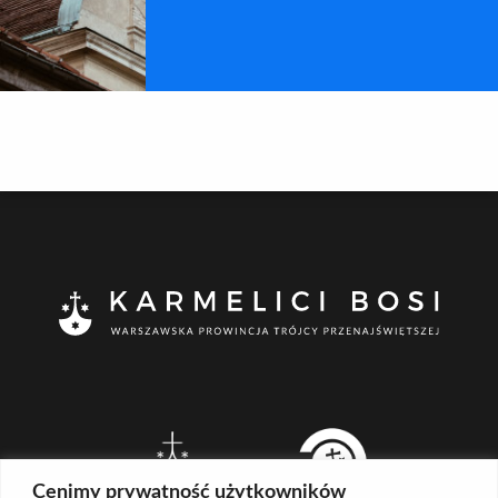
Cenimy prywatność użytkowników