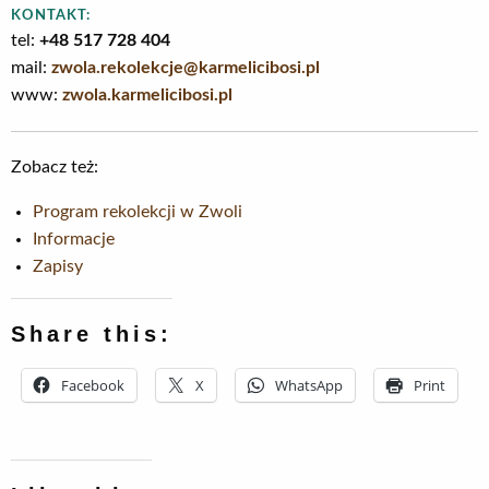
KONTAKT:
tel:
+48 517 728 404
mail:
zwola.rekolekcje@karmelicibosi.pl
www:
zwola.karmelicibosi.pl
Zobacz też:
Program rekolekcji w Zwoli
Informacje
Zapisy
Share this:
Facebook
X
WhatsApp
Print