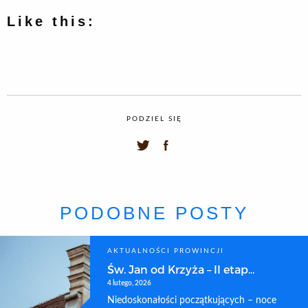
Like this:
PODZIEL SIĘ
PODOBNE POSTY
AKTUALNOŚCI PROWINCJI
Św. Jan od Krzyża – II etap...
4 lutego, 2026
Niedoskonałości początkujących – noce