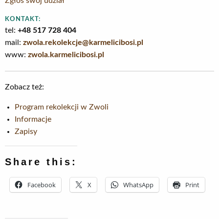
Zgłoś swój udział
KONTAKT:
tel:
+48 517 728 404
mail:
zwola.rekolekcje@karmelicibosi.pl
www:
zwola.karmelicibosi.pl
Zobacz też:
Program rekolekcji w Zwoli
Informacje
Zapisy
Share this:
Facebook
X
WhatsApp
Print