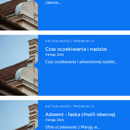
ciemne…
AKTUALNOŚCI PROWINCJI
Czas oczekiwania i nadziei
4 lutego, 2026
Czas oczekiwania i adwentowej nadziei…
AKTUALNOŚCI PROWINCJI
Adwent – łaska chwili obecnej
4 lutego, 2026
Ufne oczekiwanie z Maryją w…