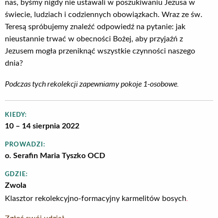
nas, byśmy nigdy nie ustawali w poszukiwaniu Jezusa w
świecie, ludziach i codziennych obowiązkach. Wraz ze św.
Teresą spróbujemy znaleźć odpowiedź na pytanie: jak
nieustannie trwać w obecności Bożej, aby przyjaźń z
Jezusem mogła przeniknąć wszystkie czynności naszego
dnia?
Podczas tych rekolekcji zapewniamy pokoje 1-osobowe.
KIEDY:
10 – 14 sierpnia 2022
PROWADZI:
o. Serafin Maria Tyszko OCD
GDZIE:
Zwola
.
Klasztor rekolekcyjno-formacyjny karmelitów bosych