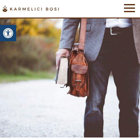
Otwórz pasek narzędzi