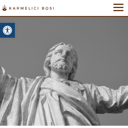
Otwórz pasek narzędzi