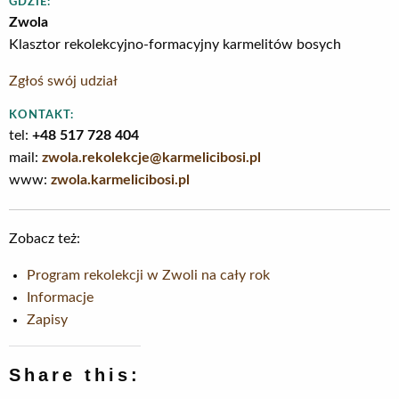
GDZIE:
Zwola
Klasztor rekolekcyjno-formacyjny karmelitów bosych
Zgłoś swój udział
KONTAKT:
tel:
+48 517 728 404
mail:
zwola.rekolekcje@karmelicibosi.pl
www:
zwola.karmelicibosi.pl
Zobacz też:
Program rekolekcji w Zwoli na cały rok
Informacje
Zapisy
Share this: