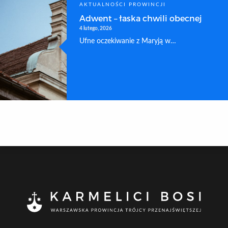
AKTUALNOŚCI PROWINCJI
Adwent – łaska chwili obecnej
4 lutego, 2026
Ufne oczekiwanie z Maryją w…