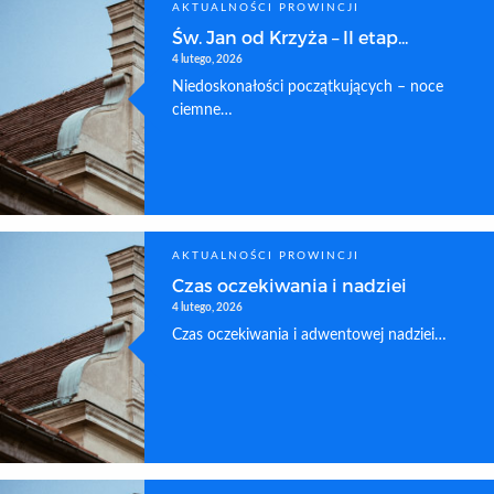
AKTUALNOŚCI PROWINCJI
Św. Jan od Krzyża – II etap...
4 lutego, 2026
Niedoskonałości początkujących – noce
ciemne…
AKTUALNOŚCI PROWINCJI
Czas oczekiwania i nadziei
4 lutego, 2026
Czas oczekiwania i adwentowej nadziei…