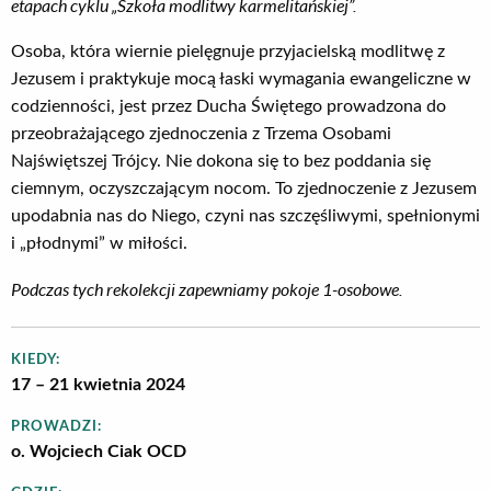
etapach cyklu „Szkoła modlitwy karmelitańskiej”.
Osoba, która wiernie pielęgnuje przyjacielską modlitwę z
Jezusem i praktykuje mocą łaski wymagania ewangeliczne w
codzienności, jest przez Ducha Świętego prowadzona do
przeobrażającego zjednoczenia z Trzema Osobami
Najświętszej Trójcy. Nie dokona się to bez poddania się
ciemnym, oczyszczającym nocom. To zjednoczenie z Jezusem
upodabnia nas do Niego, czyni nas szczęśliwymi, spełnionymi
i „płodnymi” w miłości.
Podczas tych rekolekcji zapewniamy pokoje 1-osobowe.
KIEDY:
17 – 21 kwietnia 2024
PROWADZI:
o. Wojciech Ciak OCD