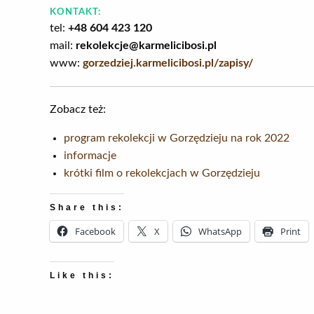
KONTAKT:
tel:
+48 604 423 120
mail:
rekolekcje@karmelicibosi.pl
www:
gorzedziej.karmelicibosi.pl/zapisy/
Zobacz też:
program rekolekcji w Gorzędzieju na rok 2022
informacje
krótki film o rekolekcjach w Gorzędzieju
Share this:
Facebook
X
WhatsApp
Print
Like this: