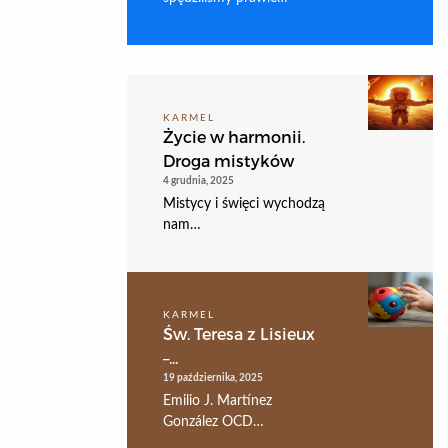
KARMEL
Życie w harmonii.
Droga mistyków
4 grudnia, 2025
Mistycy i święci wychodzą
nam…
KARMEL
Św. Teresa z Lisieux
–...
19 października, 2025
Emilio J. Martínez
González OCD…