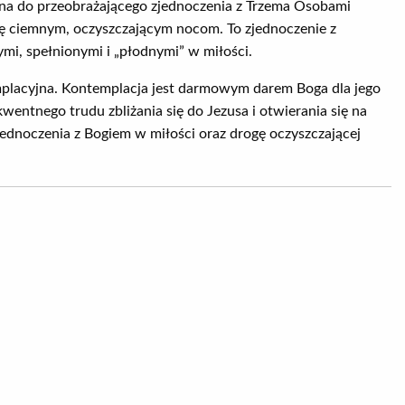
na do przeobrażającego zjednoczenia z Trzema Osobami
się ciemnym, oczyszczającym nocom. To zjednoczenie z
mi, spełnionymi i „płodnymi” w miłości.
mplacyjna. Kontemplacja jest darmowym darem Boga dla jego
kwentnego trudu zbliżania się do Jezusa i otwierania się na
jednoczenia z Bogiem w miłości oraz drogę oczyszczającej