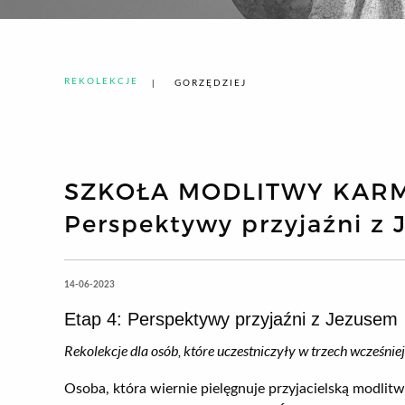
REKOLEKCJE
GORZĘDZIEJ
SZKOŁA MODLITWY KARME
Perspektywy przyjaźni z
14-06-2023
Etap 4: Perspektywy przyjaźni z Jezusem
Rekolekcje dla osób, które uczestniczyły w trzech wcześnie
Osoba, która wiernie pielęgnuje przyjacielską modlit