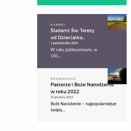
KARMEL
Śladami Św. Teresy
od Dzieciątka...
1 października, 2023
W roku jubileuszowym, w
150.…
ROZWAŻANIE
Pasterze i Boże Narodzenie
w roku 2022
25 grudnia, 2022
Boże Narodzenie – najpopularniejsze
święta…