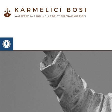
Otwórz pasek narzędzi