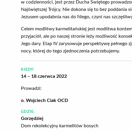
w codzienności, jest przez Ducha Świętego prowadzo
Najświętszej Trójcy. Nie dokona się to bez poddania 
Jezusem upodabnia nas do Niego, czyni nas szczęśliwy
Celem modlitwy karmelitańskiej jest modlitwa konte
przyjaciół, ale po naszej stronie leży możliwość konse
Jego dary. Etap IV zarysowuje perspektywę pełnego z
nocy, której do tego zjednoczenia potrzebujemy.
KIEDY:
14 – 18
czerwca 2022
Prowadzi:
o. Wojciech Ciak OCD
GDZIE:
Gorzędziej
Dom rekolekcyjny karmelitów bosych