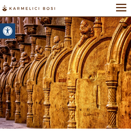
Otwórz pasek narzędzi