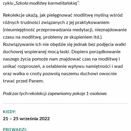
cyklu „Szkoła modlitwy karmelitańskiej”.
Rekolekcje ukażą, jak pielęgnować modlitwę myślną wśród
różnych trudności związanych z jej praktykowaniem
(nieumiejętność przeprowadzania medytacji, nieznajdowanie
czasu na modlitwę, problemy ze skupieniem itd.).
Rozwiązywanie ich nie obędzie się jednak bez podjęcia walki
duchowej wspieranej mocą łaski. Dopiero porządkowanie
naszego życia pomoże nam znajdować czas na modlitwę i
unikać rozproszeń, a osłabienie wpływu namiętności i wad
oraz walka o cnoty pozwolą naszemu duchowi owocnie
trwać przed Panem.
Podczas tych rekolekcji zapewniamy pokoje 1-osobowe.
KIEDY:
21 – 25 września 2022
PROWADZI: