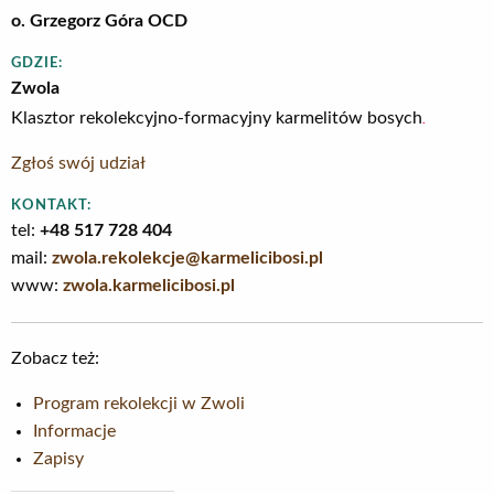
o. Grzegorz Góra OCD
GDZIE:
Zwola
.
Klasztor rekolekcyjno-formacyjny karmelitów bosych
Zgłoś swój udział
KONTAKT:
tel:
+48 517 728 404
mail:
zwola.rekolekcje@karmelicibosi.pl
www:
zwola.karmelicibosi.pl
Zobacz też:
Program rekolekcji w Zwoli
Informacje
Zapisy