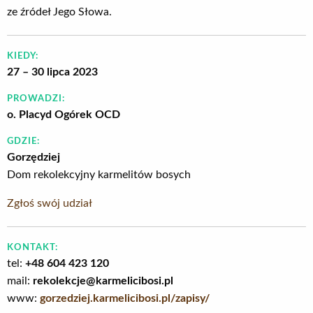
ze źródeł Jego Słowa.
KIEDY:
27 – 30 lipca 2023
PROWADZI:
o. Placyd Ogórek OCD
GDZIE:
Gorzędziej
Dom rekolekcyjny karmelitów bosych
Zgłoś swój udział
KONTAKT:
tel:
+48 604 423 120
mail:
rekolekcje@karmelicibosi.pl
www:
gorzedziej.karmelicibosi.pl/zapisy/