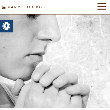
Otwórz pasek narzędzi