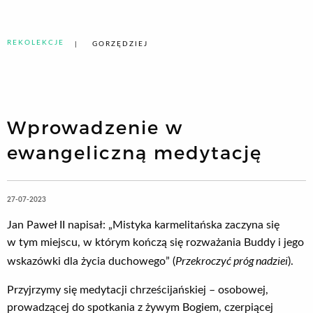
REKOLEKCJE
GORZĘDZIEJ
Wprowadzenie w
ewangeliczną medytację
27-07-2023
Jan Paweł II napisał: „Mistyka karmelitańska zaczyna się
w tym miejscu, w którym kończą się rozważania Buddy i jego
Przekroczyć próg nadziei
wskazówki dla życia duchowego” (
).
Przyjrzymy się medytacji chrześcijańskiej – osobowej,
prowadzącej do spotkania z żywym Bogiem, czerpiącej