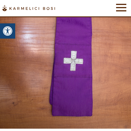
Otwórz pasek narzędzi