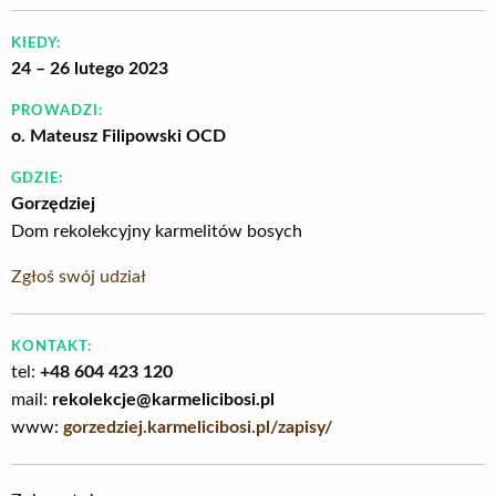
KIEDY:
24 – 26 lutego 2023
PROWADZI:
o. Mateusz Filipowski OCD
GDZIE:
Gorzędziej
Dom rekolekcyjny karmelitów bosych
Zgłoś swój udział
KONTAKT:
tel:
+48 604 423 120
mail:
rekolekcje@karmelicibosi.pl
www:
gorzedziej.karmelicibosi.pl/zapisy/