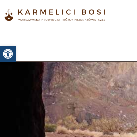
Otwórz pasek narzędzi