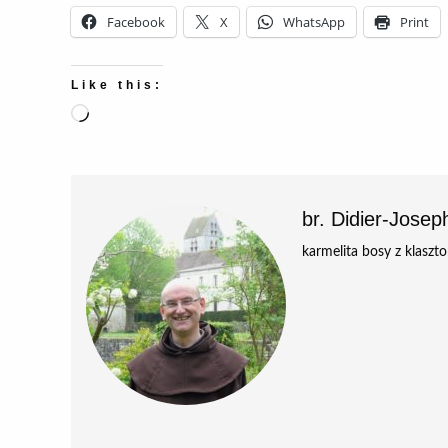
Facebook
X
WhatsApp
Print
Like this:
Loading…
br. Didier-Jose
karmelita bosy z klaszt