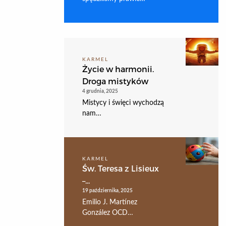
KARMEL
Życie w harmonii.
Droga mistyków
4 grudnia, 2025
Mistycy i święci wychodzą
nam…
KARMEL
Św. Teresa z Lisieux
–...
19 października, 2025
Emilio J. Martínez
González OCD…