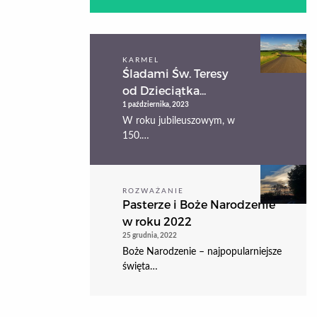
KARMEL
Śladami Św. Teresy
od Dzieciątka...
1 października, 2023
W roku jubileuszowym, w
150.…
ROZWAŻANIE
Pasterze i Boże Narodzenie
w roku 2022
25 grudnia, 2022
Boże Narodzenie – najpopularniejsze
święta…