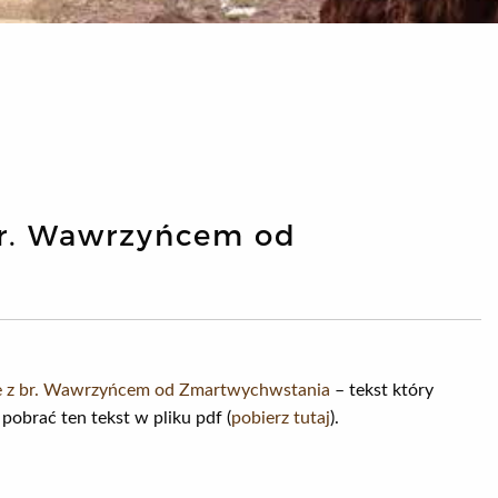
 br. Wawrzyńcem od
ine z br. Wawrzyńcem od Zmartwychwstania
– tekst który
pobrać ten tekst w pliku pdf (
pobierz tutaj
).