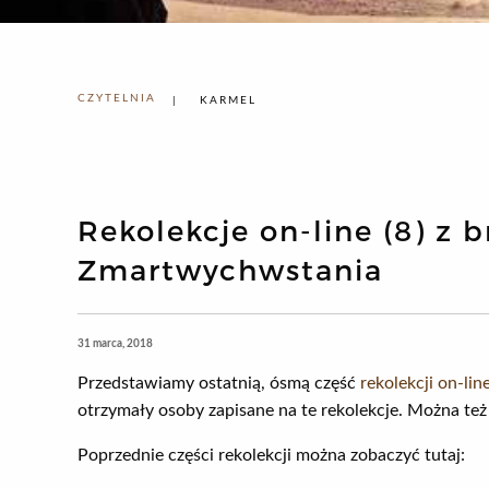
CZYTELNIA
KARMEL
Rekolekcje on-line (8) z
Zmartwychwstania
31 marca, 2018
Przedstawiamy ostatnią, ósmą część
rekolekcji on-l
otrzymały osoby zapisane na te rekolekcje. Można też 
Poprzednie części rekolekcji można zobaczyć tutaj: