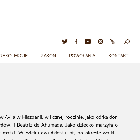
REKOLEKCJE
ZAKON
POWOŁANIA
KONTAKT
 Avila w Hiszpanii, w licznej rodzinie, jako córka don
ydów, i Beatriz de Ahumada. Jako dziecko marzyła o
ć matki. W wieku dwudziestu lat, po okresie walki i