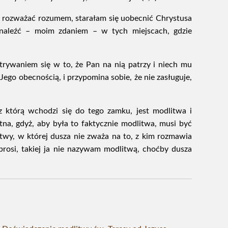
 rozważać rozumem, starałam się uobecnić Chrystusa
dnaleźć – moim zdaniem – w tych miejscach, gdzie
atrywaniem się w to, że Pan na nią patrzy i niech mu
ię Jego obecnością, i przypomina sobie, że nie zasługuje,
z którą wchodzi się do tego zamku, jest modlitwa i
tna, gdyż, aby była to faktycznie modlitwa, musi być
twy, w której dusza nie zważa na to, z kim rozmawia
o prosi, takiej ja nie nazywam modlitwą, choćby dusza