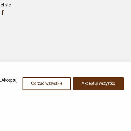
el się
 „Akceptuj
Odrzuć wszystkie
Akceptuj wszystko