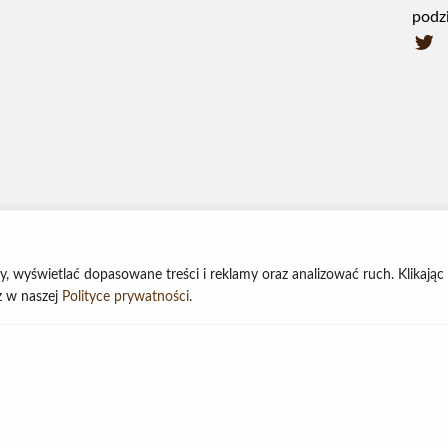
podzi
ny, wyświetlać dopasowane treści i reklamy oraz analizować ruch. Klikając
sz w naszej
Polityce prywatności
.