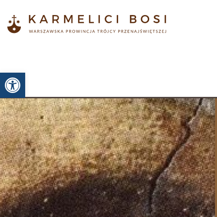
Otwórz pasek narzędzi